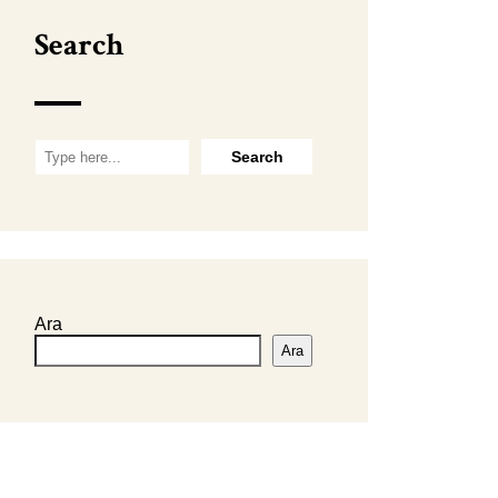
Search
Ara
Ara