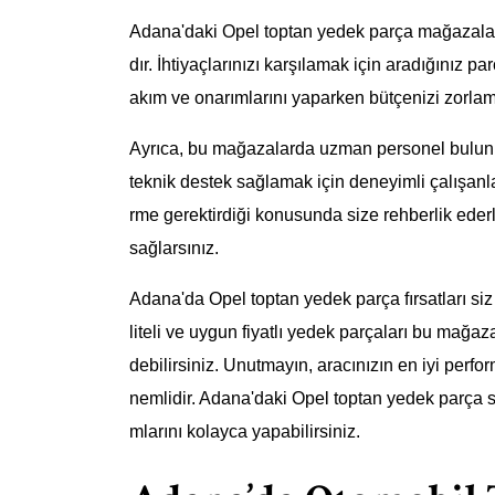
Adana'daki Opel toptan yedek parça mağazaları
dır. İhtiyaçlarınızı karşılamak için aradığınız pa
akım ve onarımlarını yaparken bütçenizi zorlam
Ayrıca, bu mağazalarda uzman personel bulun
teknik destek sağlamak için deneyimli çalışanla
rme gerektirdiği konusunda size rehberlik ederle
sağlarsınız.
Adana'da Opel toptan yedek parça fırsatları siz
liteli ve uygun fiyatlı yedek parçaları bu mağa
debilirsiniz. Unutmayın, aracınızın en iyi perf
nemlidir. Adana'daki Opel toptan yedek parça sa
mlarını kolayca yapabilirsiniz.