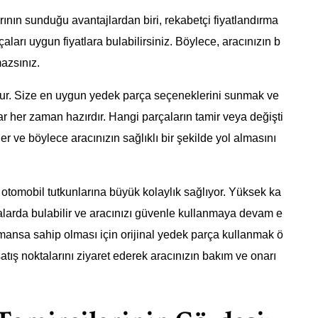
nın sunduğu avantajlardan biri, rekabetçi fiyatlandırma
rçaları uygun fiyatlara bulabilirsiniz. Böylece, aracınızın b
azsınız.
ur. Size en uygun yedek parça seçeneklerini sunmak ve
r her zaman hazırdır. Hangi parçaların tamir veya değişti
r ve böylece aracınızın sağlıklı bir şekilde yol almasını
 otomobil tutkunlarına büyük kolaylık sağlıyor. Yüksek ka
zalarda bulabilir ve aracınızı güvenle kullanmaya devam e
ormansa sahip olması için orijinal yedek parça kullanmak ö
tış noktalarını ziyaret ederek aracınızın bakım ve onarı