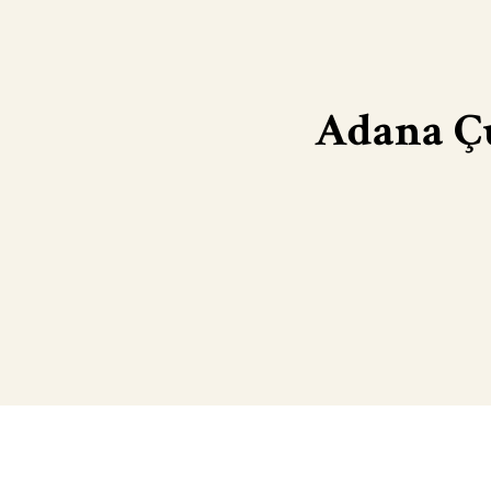
Adana Ç