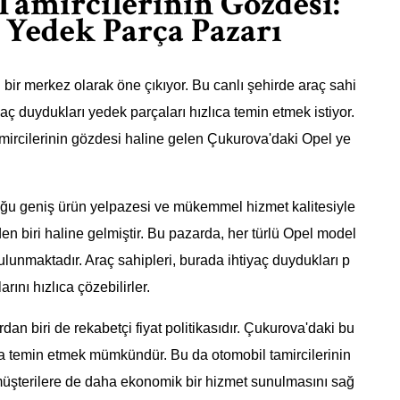
amircilerinin Gözdesi:
 Yedek Parça Pazarı
bir merkez olarak öne çıkıyor. Bu canlı şehirde araç sahi
iyaç duydukları yedek parçaları hızlıca temin etmek istiyor.
mircilerinin gözdesi haline gelen Çukurova'daki Opel ye
ğu geniş ürün yelpazesi ve mükemmel hizmet kalitesiyle
nden biri haline gelmiştir. Bu pazarda, her türlü Opel model
ulunmaktadır. Araç sahipleri, burada ihtiyaç duydukları p
arını hızlıca çözebilirler.
n biri de rekabetçi fiyat politikasıdır. Çukurova'daki bu
rla temin etmek mümkündür. Bu da otomobil tamircilerinin
 müşterilere de daha ekonomik bir hizmet sunulmasını sağ