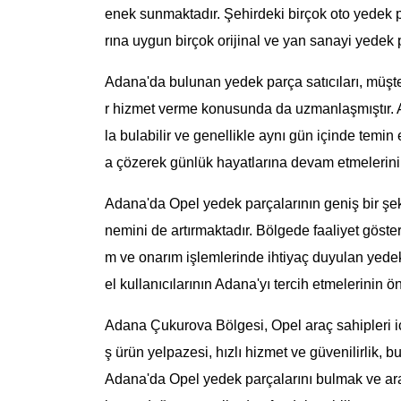
enek sunmaktadır. Şehirdeki birçok oto yedek p
rına uygun birçok orijinal ve yan sanayi yedek 
Adana'da bulunan yedek parça satıcıları, müşteri
r hizmet verme konusunda da uzmanlaşmıştır. Ar
la bulabilir ve genellikle aynı gün içinde temin 
a çözerek günlük hayatlarına devam etmelerini 
Adana'da Opel yedek parçalarının geniş bir şe
nemini de artırmaktadır. Bölgede faaliyet göster
m ve onarım işlemlerinde ihtiyaç duyulan yedek
el kullanıcılarının Adana'yı tercih etmelerinin ö
Adana Çukurova Bölgesi, Opel araç sahipleri iç
ş ürün yelpazesi, hızlı hizmet ve güvenilirlik, bu
Adana'da Opel yedek parçalarını bulmak ve ara