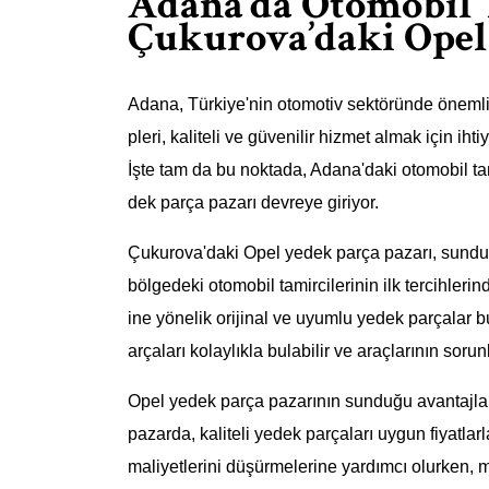
Adana’da Otomobil T
Çukurova’daki Opel
Adana, Türkiye'nin otomotiv sektöründe önemli 
pleri, kaliteli ve güvenilir hizmet almak için iht
İşte tam da bu noktada, Adana'daki otomobil ta
dek parça pazarı devreye giriyor.
Çukurova'daki Opel yedek parça pazarı, sundu
bölgedeki otomobil tamircilerinin ilk tercihleri
ine yönelik orijinal ve uyumlu yedek parçalar b
arçaları kolaylıkla bulabilir ve araçlarının sorunl
Opel yedek parça pazarının sunduğu avantajlarda
pazarda, kaliteli yedek parçaları uygun fiyatla
maliyetlerini düşürmelerine yardımcı olurken,