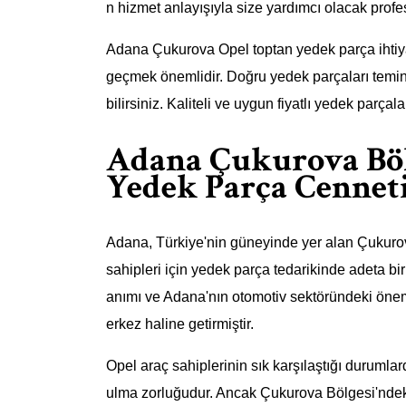
n hizmet anlayışıyla size yardımcı olacak profes
Adana Çukurova Opel toptan yedek parça ihtiyaçl
geçmek önemlidir. Doğru yedek parçaları temin e
bilirsiniz. Kaliteli ve uygun fiyatlı yedek parça
Adana Çukurova Bölg
Yedek Parça Cennet
Adana, Türkiye'nin güneyinde yer alan Çukurov
sahipleri için yedek parça tedarikinde adeta bir
anımı ve Adana'nın otomotiv sektöründeki önem
erkez haline getirmiştir.
Opel araç sahiplerinin sık karşılaştığı durumlar
ulma zorluğudur. Ancak Çukurova Bölgesi'ndek