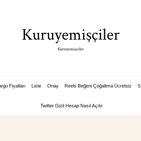
Kuruyemişçiler
Kuruyemişçiler
rgo Fiyatları
Liste
Onay
Reels Beğeni Çoğaltma Ücretsiz
S
Twitter Gizli Hesap Nasıl Açılır