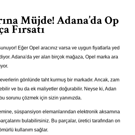
ına Müjde! Adana’da Op
a Fırsatı
 sunuyor! Eğer Opel aracınız varsa ve uygun fiyatlarla yed
idiyor. Adana'da yer alan birçok mağaza, Opel marka ara
yor.
 severlerin gönlünde taht kurmuş bir markadır. Ancak, zam
ebilir ve bu da ek maliyetler doğurabilir. Neyse ki, Adan
 bu sorunu çözmek için sizin yanınızda.
temine, süspansiyon elemanlarından elektronik aksamına
rçalarını bulabilirsiniz. Bu parçalar, üretici tarafından on
 ömürlü kullanım sağlar.