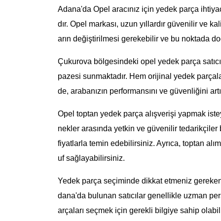
Adana'da Opel aracınız için yedek parça ihtiya
dır. Opel markası, uzun yıllardır güvenilir ve k
arın değiştirilmesi gerekebilir ve bu noktada d
Çukurova bölgesindeki opel yedek parça satıcılar
pazesi sunmaktadır. Hem orijinal yedek parçalar 
de, arabanızın performansını ve güvenliğini artı
Opel toptan yedek parça alışverişi yapmak ist
nekler arasında yetkin ve güvenilir tedarikçiler
fiyatlarla temin edebilirsiniz. Ayrıca, toptan al
uf sağlayabilirsiniz.
Yedek parça seçiminde dikkat etmeniz gereken 
dana'da bulunan satıcılar genellikle uzman pe
arçaları seçmek için gerekli bilgiye sahip ola