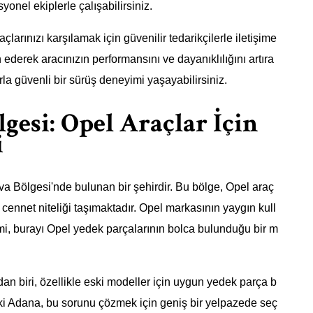
yonel ekiplerle çalışabilirsiniz.
arınızı karşılamak için güvenilir tedarikçilerle iletişime
derek aracınızın performansını ve dayanıklılığını artıra
larla güvenli bir sürüş deneyimi yaşayabilirsiniz.
esi: Opel Araçlar İçin
i
a Bölgesi'nde bulunan bir şehirdir. Bu bölge, Opel araç
 cennet niteliği taşımaktadır. Opel markasının yaygın kull
i, burayı Opel yedek parçalarının bolca bulunduğu bir m
dan biri, özellikle eski modeller için uygun yedek parça b
i Adana, bu sorunu çözmek için geniş bir yelpazede seç