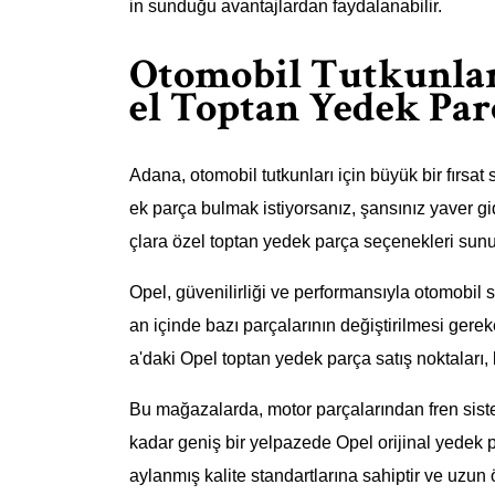
in sunduğu avantajlardan faydalanabilir.
Otomobil Tutkunlar
el Toptan Yedek Parç
Adana, otomobil tutkunları için büyük bir fırsat
ek parça bulmak istiyorsanız, şansınız yaver g
çlara özel toptan yedek parça seçenekleri sunu
Opel, güvenilirliği ve performansıyla otomobil
an içinde bazı parçalarının değiştirilmesi gerek
a'daki Opel toptan yedek parça satış noktaları,
Bu mağazalarda, motor parçalarından fren sis
kadar geniş bir yelpazede Opel orijinal yedek pa
aylanmış kalite standartlarına sahiptir ve uzun