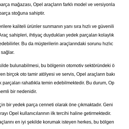
arça mağazası, Opel araçların farklı model ve versiyonla
parça stoğuna sahiptir.
lere kaliteli ürünler sunmanın yanı sıra hızlı ve güvenili
aç sahipleri, ihtiyaç duydukları yedek parçaları kolaylık
edebilirler. Bu da müşterilerin araçlarındaki sorunu hızlıc
sağlar.
kilde bulunabilmesi, bu bölgenin otomotiv sektöründeki ö
en birçok oto tamir atölyesi ve servis, Opel araçların bakı
 parçaları rahatlıkla temin edebilmektedir. Bu durum, Op
nemli bir nedenidir.
in bir yedek parça cenneti olarak öne çıkmaktadır. Geni
rayı Opel kullanıcılarının ilk tercihi haline getirmektedir.
çlarını en iyi şekilde korumak isteyen herkes, bu bölgen