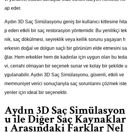
ap eder.
Aydın 3D Saç Simülasyonu geniş bir kullanıcı kitlesine hita
p eden etkili bir saç restorasyon yöntemidir. Bu yenilikçi tek
nik, saç dökülmesi, seyreklik veya kellik sorunu yaşayan h
erkesin doğal ve dolgun saçlı bir görünüm elde etmesini sa
ğlar. Hem erkekler hem de kadınlar için uygun olan bu teda
vi, cerrahi olmayan bir seçenek sunar ve kolay bir şekilde u
ygulanabilir. Aydın 3D Saç Simülasyonu, güvenli, etkili ve
memnuniyet verici sonuçlarıyla saç sorunlarını çözmek iste
yenler için ideal bir seçenektir.
Aydın 3D Saç Simülasyon
u ile Diğer Saç Kaynaklar
ı Arasındaki Farklar Nel