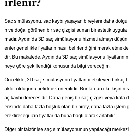
irlenir?
Saç simülasyonu, saç kaybı yaşayan bireylere daha dolgu
n ve doğal görünen bir saç çizgisi sunan bir estetik uygula
madır. Aydın’da 3D saç simülasyonu hizmeti almayı düşün
enler genellikle fiyatların nasıl belirlendiğini merak etmekte
dir. Bu makalede, Aydın’da 3D saç simülasyonu fiyatlarının
neye göre şekillendiği konusunda bilgi vereceğim.
Öncelikle, 3D saç simülasyonu fiyatlarını etkileyen birkaç f
aktör olduğunu belirtmek önemlidir. Bunlardan ilki, kişinin s
aç kaybı derecesidir. Daha geniş bir saç çizgisi veya kafa d
erisinde daha fazla boşluk olan bir birey, daha fazla işlem g
erektireceği için fiyatlar da buna bağlı olarak artabilir.
Diğer bir faktör ise saç simülasyonunun yapılacağı merkezi