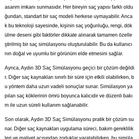
asarım imkanı sunmasıdır. Her bireyin saç yapısı farklı oldu
ğundan, standart bir saç modeli herkese uymayabilir. Anca
k bu teknoloji sayesinde, kişinin saç yoğunluğu, rengi, dök
ülme deseni gibi faktörler dikkate alınarak tamamen özelle
ştirilmiş bir saç simülasyonu oluşturulabilir. Bu da kullanıcı
nın doğal ve uyumlu bir görünüm elde etmesini sağlar.
Ayrıca, Aydın 3D Saç Simülasyonu geçici bir çözüm değildi
r. Diğer saç kaynakları sınırlı bir süre için etkili olabilirken, b
u yöntem daha uzun vadeli sonuçlar sunar. Simülasyon ya
pılan saç köklerinin ömrü boyunca kalıcıdır ve düzenli bakı
m ile uzun süreli kullanım sağlanabilir.
Son olarak, Aydın 3D Saç Simülasyonu pratik bir çözüm su
nar. Diğer saç kaynakları uygulama süreci, bakım gereklilik
leri ve maliyet açısından zorluklar yaratabilirken, bu simüla