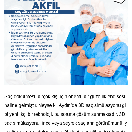
Saç dökülmesi, birçok kişi için önemli bir güzellik endişesi
haline gelmiştir. Neyse ki, Aydın’da 3D saç simülasyonu gi
bi yenilikçi bir teknoloji, bu soruna çözüm sunmaktadır. 3D
saç simülasyonu, ince veya seyrek saçların görünümünü iy
ileştirerek daha dolgun ve sağlıklı bir saç stili elde etmenizi