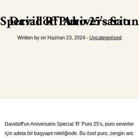
Davidoff Aniversario Special ‘R’ Puro 25’s Satın Al
Written by on Haziran 23, 2024 -
Uncategorized
Davidoff'un Aniversario Special 'R' Puro 25's, puro severler
için adeta bir başyapıt niteliğinde. Bu özel puro, zengin aro