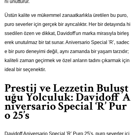
nı unutturur.
Üstün kalite ve mükemmel zanaatkarlıkla üretilen bu puro,
puro severler için gerçek bir ayrıcalıktır. Her bir detayında hi
ssedilen özen ve dikkat, Davidoff'un marka mirasıyla birleş
erek unutulmaz bir tat sunar. Aniversario Special 'R', sadec
e bir puro deneyimi değil, aynı zamanda bir yaşam tarzıdır;
kaliteli zaman geçirmek ve özel anların tadını çıkarmak için
ideal bir seçenektir.
Prestij ve Lezzetin Buluşt
uğu Yolculuk: Davidoff A
niversario Special ‘R’ Pur
o 25’s
Davidoff Aniversario Special 'R' Puro 25's, puro severler içi