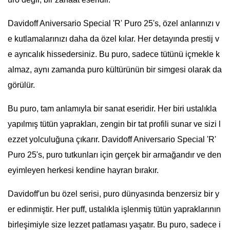
Davidoff Aniversario Special 'R' Puro 25's, özel anlarınızı v
e kutlamalarınızı daha da özel kılar. Her detayında prestij v
e ayrıcalık hissedersiniz. Bu puro, sadece tütünü içmekle k
almaz, aynı zamanda puro kültürünün bir simgesi olarak da
görülür.
Bu puro, tam anlamıyla bir sanat eseridir. Her biri ustalıkla
yapılmış tütün yaprakları, zengin bir tat profili sunar ve sizi l
ezzet yolculuğuna çıkarır. Davidoff Aniversario Special 'R'
Puro 25's, puro tutkunları için gerçek bir armağandır ve den
eyimleyen herkesi kendine hayran bırakır.
Davidoff'un bu özel serisi, puro dünyasında benzersiz bir y
er edinmiştir. Her puff, ustalıkla işlenmiş tütün yapraklarının
birleşimiyle size lezzet patlaması yaşatır. Bu puro, sadece i