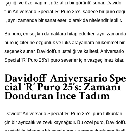
işçiliği ve özel yapımı, göz alıcı bir görüntü sunar. Davidof
f'un Aniversario Special 'R' Puro 25's, sadece bir puro deği
l, aynı zamanda bir sanat eseri olarak da nitelendirilebilir.
Bu puro, en seçkin damaklara hitap ederken aynı zamanda
puro içicilerine özgünlük ve lüks arayanlara mükemmel bir
seçenek sunar. Davidoff'un ustalığı ve kalitesi, Aniversario
Special 'R' Puro 25's'i puro severler için vazgeçilmez kılar.
Davidoff Aniversario Spe
cial ‘R’ Puro 25’s: Zamanı
Donduran İnce Tadım
Davidoff Aniversario Special 'R' Puro 25's, puro tutkunları i
çin bir ayrıcalık ve zevk kaynağıdır. Bu özel puro, Davidoff'u