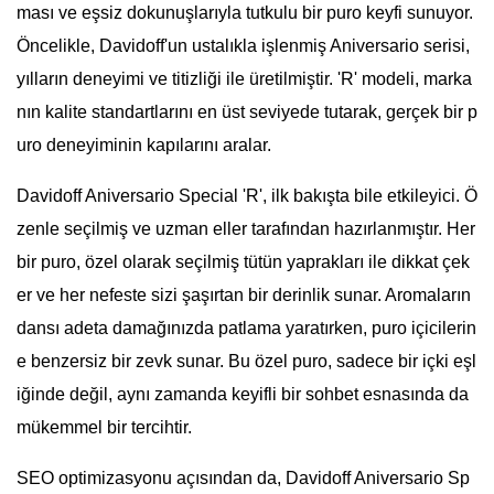
ması ve eşsiz dokunuşlarıyla tutkulu bir puro keyfi sunuyor.
Öncelikle, Davidoff'un ustalıkla işlenmiş Aniversario serisi,
yılların deneyimi ve titizliği ile üretilmiştir. 'R' modeli, marka
nın kalite standartlarını en üst seviyede tutarak, gerçek bir p
uro deneyiminin kapılarını aralar.
Davidoff Aniversario Special 'R', ilk bakışta bile etkileyici. Ö
zenle seçilmiş ve uzman eller tarafından hazırlanmıştır. Her
bir puro, özel olarak seçilmiş tütün yaprakları ile dikkat çek
er ve her nefeste sizi şaşırtan bir derinlik sunar. Aromaların
dansı adeta damağınızda patlama yaratırken, puro içicilerin
e benzersiz bir zevk sunar. Bu özel puro, sadece bir içki eşl
iğinde değil, aynı zamanda keyifli bir sohbet esnasında da
mükemmel bir tercihtir.
SEO optimizasyonu açısından da, Davidoff Aniversario Sp