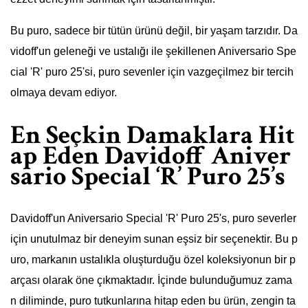
Bu puro, sadece bir tütün ürünü değil, bir yaşam tarzıdır. Da
vidoff'un geleneği ve ustalığı ile şekillenen Aniversario Spe
cial 'R' puro 25'si, puro sevenler için vazgeçilmez bir tercih
olmaya devam ediyor.
En Seçkin Damaklara Hit
ap Eden Davidoff Aniver
sario Special ‘R’ Puro 25’s
Davidoff'un Aniversario Special 'R' Puro 25's, puro severler
için unutulmaz bir deneyim sunan eşsiz bir seçenektir. Bu p
uro, markanın ustalıkla oluşturduğu özel koleksiyonun bir p
arçası olarak öne çıkmaktadır. İçinde bulunduğumuz zama
n diliminde, puro tutkunlarına hitap eden bu ürün, zengin ta