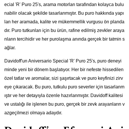
ecial 'R' Puro 25's, arama motorları tarafından kolayca bulu
nabilir olacak şekilde tasarlanmıştır. Bu puro hakkında yapı
lan her aramada, kalite ve mükemmellik vurgusu ön planda
dır. Puro tutkunları için bu ürün, rafine edilmiş zevkler araya
nların tercihidir ve her purolaşma anında gerçek bir tatmin s
ağlar.
Davidoff'un Aniversario Special 'R' Puro 25's, puro deneyi
minde yeni bir dönem başlatıyor. Her bir nefeste hissedilen
özel tatlar ve aromalar, sizi şaşırtacak ve puro keyfinizi zirv
eye çıkaracak. Bu puro, tutkulu puro severler için tasarlanm
ıştır ve her detayıyla özenle hazırlanmıştır. Davidoff kalitesi
ve ustalığı ile işlenen bu puro, gerçek bir zevk arayanların v
azgeçilmezi olmaya adaydır.