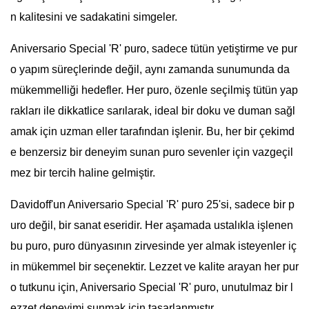
n kalitesini ve sadakatini simgeler.
Aniversario Special 'R' puro, sadece tütün yetiştirme ve pur
o yapım süreçlerinde değil, aynı zamanda sunumunda da
mükemmelliği hedefler. Her puro, özenle seçilmiş tütün yap
rakları ile dikkatlice sarılarak, ideal bir doku ve duman sağl
amak için uzman eller tarafından işlenir. Bu, her bir çekimd
e benzersiz bir deneyim sunan puro sevenler için vazgeçil
mez bir tercih haline gelmiştir.
Davidoff'un Aniversario Special 'R' puro 25'si, sadece bir p
uro değil, bir sanat eseridir. Her aşamada ustalıkla işlenen
bu puro, puro dünyasının zirvesinde yer almak isteyenler iç
in mükemmel bir seçenektir. Lezzet ve kalite arayan her pur
o tutkunu için, Aniversario Special 'R' puro, unutulmaz bir l
ezzet deneyimi sunmak için tasarlanmıştır.