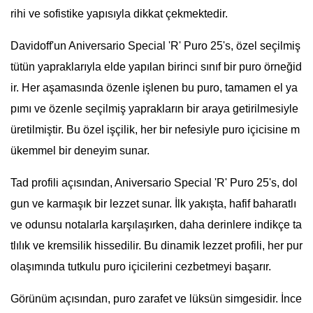
rihi ve sofistike yapısıyla dikkat çekmektedir.
Davidoff'un Aniversario Special 'R' Puro 25's, özel seçilmiş
tütün yapraklarıyla elde yapılan birinci sınıf bir puro örneğid
ir. Her aşamasında özenle işlenen bu puro, tamamen el ya
pımı ve özenle seçilmiş yaprakların bir araya getirilmesiyle
üretilmiştir. Bu özel işçilik, her bir nefesiyle puro içicisine m
ükemmel bir deneyim sunar.
Tad profili açısından, Aniversario Special 'R' Puro 25's, dol
gun ve karmaşık bir lezzet sunar. İlk yakışta, hafif baharatlı
ve odunsu notalarla karşılaşırken, daha derinlere indikçe ta
tlılık ve kremsilik hissedilir. Bu dinamik lezzet profili, her pur
olaşımında tutkulu puro içicilerini cezbetmeyi başarır.
Görünüm açısından, puro zarafet ve lüksün simgesidir. İnce