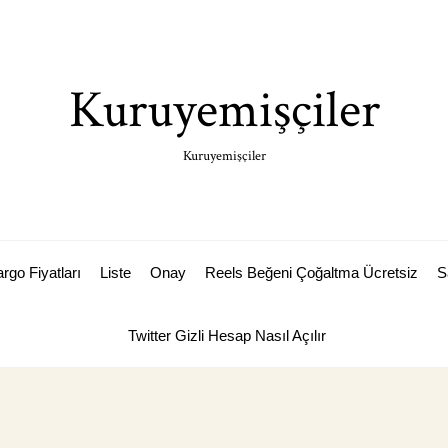
Kuruyemişçiler
Kuruyemişçiler
rgo Fiyatları
Liste
Onay
Reels Beğeni Çoğaltma Ücretsiz
S
Twitter Gizli Hesap Nasıl Açılır