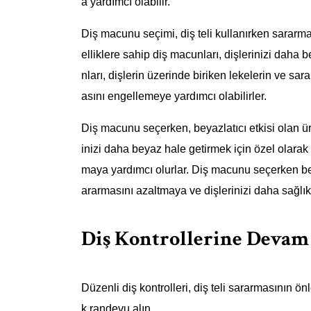
a yardımcı olabilir.
Diş macunu seçimi, diş teli kullanırken sararm
elliklere sahip diş macunları, dişlerinizi daha 
nları, dişlerin üzerinde biriken lekelerin ve sar
asını engellemeye yardımcı olabilirler.
Diş macunu seçerken, beyazlatıcı etkisi olan ürü
inizi daha beyaz hale getirmek için özel olarak f
maya yardımcı olurlar. Diş macunu seçerken beyaz
ararmasını azaltmaya ve dişlerinizi daha sağlıkl
Diş Kontrollerine Devam
Düzenli diş kontrolleri, diş teli sararmasının ö
k randevu alın.