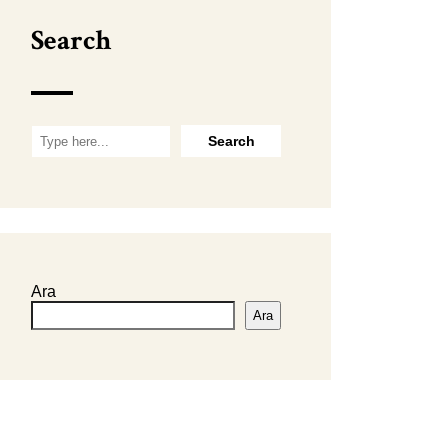
Search
Ara
Ara