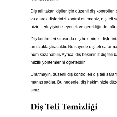
Diş teli takan kişiler için düzenli diş kontroller
vu alarak dişlerinizi kontrol ettirmeniz, diş teli
nizin ilerleyişini izleyecek ve gerektiğinde mü
Diş kontrolleri sırasında diş hekiminiz, dişlerini
arı uzaklaştıracaktır. Bu sayede diş teli sararma
nüm kazanabilir. Ayrıca, diş hekiminiz diş teli
mizlik yöntemlerini öğretebilir.
Unutmayın, düzenli diş kontrolleri diş teli sara
manızı sağlar. Bu nedenle, diş hekiminizle düze
sınız.
Diş Teli Temizliği