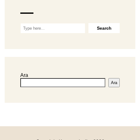
Ara
Ara