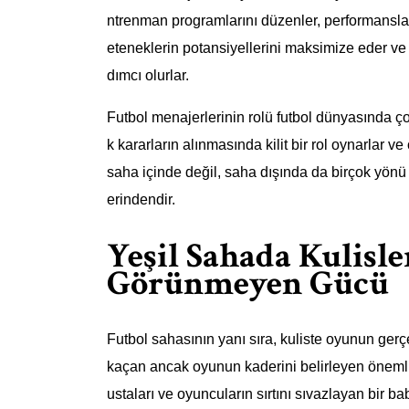
ntrenman programlarını düzenler, performansların
eteneklerin potansiyellerini maksimize eder ve
dımcı olurlar.
Futbol menajerlerinin rolü futbol dünyasında çok
k kararların alınmasında kilit bir rol oynarlar v
saha içinde değil, saha dışında da birçok yönü v
erindendir.
Yeşil Sahada Kulisle
Görünmeyen Gücü
Futbol sahasının yanı sıra, kuliste oyunun gerç
kaçan ancak oyunun kaderini belirleyen önemli b
ustaları ve oyuncuların sırtını sıvazlayan bir ba