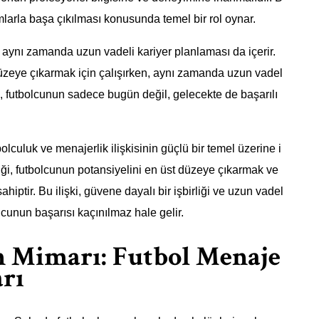
larla başa çıkılması konusunda temel bir rol oynar.
 aynı zamanda uzun vadeli kariyer planlaması da içerir.
düzeye çıkarmak için çalışırken, aynı zamanda uzun vadel
u, futbolcunun sadece bugün değil, gelecekte de başarılı
lculuk ve menajerlik ilişkisinin güçlü bir temel üzerine i
iği, futbolcunun potansiyelini en üst düzeye çıkarmak ve
iptir. Bu ilişki, güvene dayalı bir işbirliği ve uzun vadel
lcunun başarısı kaçınılmaz hale gelir.
n Mimarı: Futbol Menaje
arı