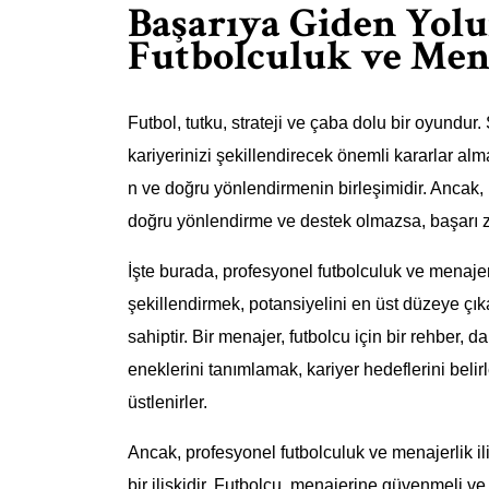
Başarıya Giden Yolu
Futbolculuk ve Mena
Futbol, tutku, strateji ve çaba dolu bir oyund
kariyerinizi şekillendirecek önemli kararlar alm
n ve doğru yönlendirmenin birleşimidir. Ancak, 
doğru yönlendirme ve destek olmazsa, başarı zor
İşte burada, profesyonel futbolculuk ve menajerli
şekillendirmek, potansiyelini en üst düzeye çı
sahiptir. Bir menajer, futbolcu için bir rehber, 
eneklerini tanımlamak, kariyer hedeflerini belirl
üstlenirler.
Ancak, profesyonel futbolculuk ve menajerlik il
bir ilişkidir. Futbolcu, menajerine güvenmeli v