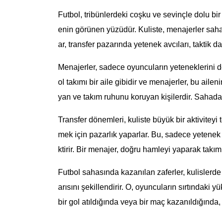
Futbol, tribünlerdeki coşku ve sevinçle dolu bir
enin görünen yüzüdür. Kuliste, menajerler saha
ar, transfer pazarında yetenek avcıları, taktik d
Menajerler, sadece oyuncuların yeteneklerini de
ol takımı bir aile gibidir ve menajerler, bu ail
yan ve takım ruhunu koruyan kişilerdir. Sahada b
Transfer dönemleri, kuliste büyük bir aktiviteyi 
mek için pazarlık yaparlar. Bu, sadece yetenek a
ktirir. Bir menajer, doğru hamleyi yaparak takımı
Futbol sahasında kazanılan zaferler, kulislerde
arısını şekillendirir. O, oyuncuların sırtındaki 
bir gol atıldığında veya bir maç kazanıldığında,