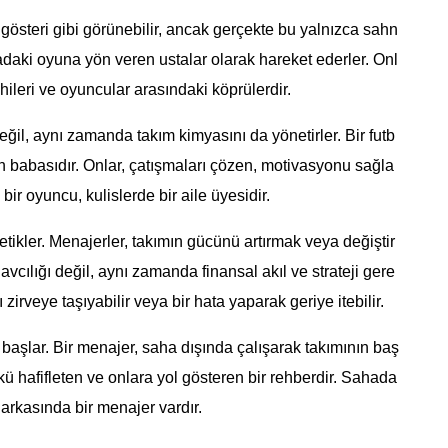
 gösteri gibi görünebilir, ancak gerçekte bu yalnızca sahn
daki oyuna yön veren ustalar olarak hareket ederler. Onl
ahileri ve oyuncular arasındaki köprülerdir.
ğil, aynı zamanda takım kimyasını da yönetirler. Bir futb
enin babasıdır. Onlar, çatışmaları çözen, motivasyonu sağla
ir oyuncu, kulislerde bir aile üyesidir.
tetikler. Menajerler, takımın gücünü artırmak veya değiştir
vcılığı değil, aynı zamanda finansal akıl ve strateji gere
 zirveye taşıyabilir veya bir hata yaparak geriye itebilir.
 başlar. Bir menajer, saha dışında çalışarak takımının baş
yükü hafifleten ve onlara yol gösteren bir rehberdir. Sahada
 arkasında bir menajer vardır.