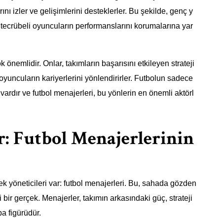
ı izler ve gelişimlerini desteklerler. Bu şekilde, genç y
 tecrübeli oyuncuların performanslarını korumalarına yar
 önemlidir. Onlar, takımların başarısını etkileyen strateji
e oyuncuların kariyerlerini yönlendirirler. Futbolun sadece
ardır ve futbol menajerleri, bu yönlerin en önemli aktörl
r: Futbol Menajerlerinin
ek yöneticileri var: futbol menajerleri. Bu, sahada gözden
ir gerçek. Menajerler, takımın arkasındaki güç, strateji
ba figürüdür.