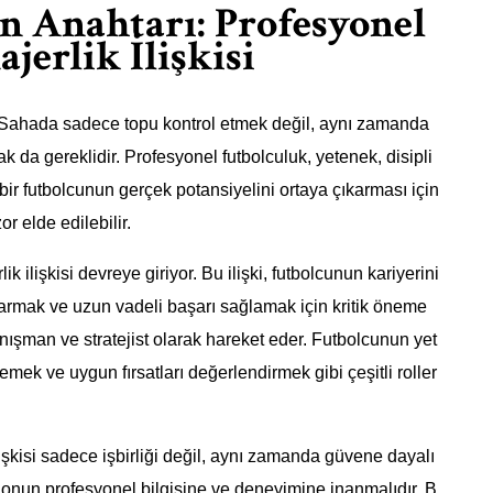
n Anahtarı: Profesyonel
jerlik İlişkisi
ur. Sahada sadece topu kontrol etmek değil, aynı zamanda
ak da gereklidir. Profesyonel futbolculuk, yetenek, disipli
bir futbolcunun gerçek potansiyelini ortaya çıkarması için
 elde edilebilir.
k ilişkisi devreye giriyor. Bu ilişki, futbolcunun kariyerini
karmak ve uzun vadeli başarı sağlamak için kritik öneme
danışman ve stratejist olarak hareket eder. Futbolcunun yet
emek ve uygun fırsatları değerlendirmek gibi çeşitli roller
işkisi sadece işbirliği değil, aynı zamanda güvene dayalı
e onun profesyonel bilgisine ve deneyimine inanmalıdır. B