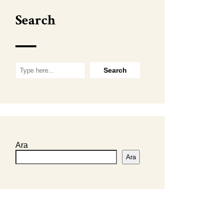
Search
Ara
Ara