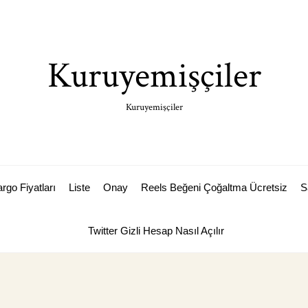
Kuruyemişçiler
Kuruyemişçiler
rgo Fiyatları
Liste
Onay
Reels Beğeni Çoğaltma Ücretsiz
S
Twitter Gizli Hesap Nasıl Açılır