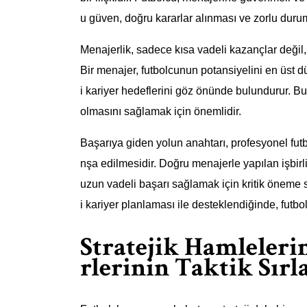
u güven, doğru kararlar alınması ve zorlu durum
Menajerlik, sadece kısa vadeli kazançlar değil,
Bir menajer, futbolcunun potansiyelini en üst 
i kariyer hedeflerini göz önünde bulundurur. B
olmasını sağlamak için önemlidir.
Başarıya giden yolun anahtarı, profesyonel futbo
nşa edilmesidir. Doğru menajerle yapılan işbirl
uzun vadeli başarı sağlamak için kritik öneme sah
i kariyer planlaması ile desteklendiğinde, futbo
Stratejik Hamleleri
rlerinin Taktik Sırl