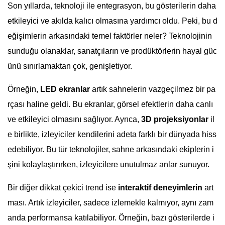
Son yıllarda, teknoloji ile entegrasyon, bu gösterilerin daha
etkileyici ve akılda kalıcı olmasına yardımcı oldu. Peki, bu d
eğişimlerin arkasındaki temel faktörler neler? Teknolojinin
sunduğu olanaklar, sanatçıların ve prodüktörlerin hayal güc
ünü sınırlamaktan çok, genişletiyor.
Örneğin,
LED ekranlar
artık sahnelerin vazgeçilmez bir pa
rçası haline geldi. Bu ekranlar, görsel efektlerin daha canlı
ve etkileyici olmasını sağlıyor. Ayrıca,
3D projeksiyonlar
il
e birlikte, izleyiciler kendilerini adeta farklı bir dünyada hiss
edebiliyor. Bu tür teknolojiler, sahne arkasındaki ekiplerin i
şini kolaylaştırırken, izleyicilere unutulmaz anlar sunuyor.
Bir diğer dikkat çekici trend ise
interaktif deneyimlerin
art
ması. Artık izleyiciler, sadece izlemekle kalmıyor, aynı zam
anda performansa katılabiliyor. Örneğin, bazı gösterilerde i