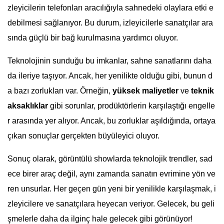
zleyicilerin telefonları aracılığıyla sahnedeki olaylara etki e
debilmesi sağlanıyor. Bu durum, izleyicilerle sanatçılar ara
sında güçlü bir bağ kurulmasına yardımcı oluyor.
Teknolojinin sunduğu bu imkanlar, sahne sanatlarını daha
da ileriye taşıyor. Ancak, her yenilikte olduğu gibi, bunun d
a bazı zorlukları var. Örneğin,
yüksek maliyetler
ve
teknik
aksaklıklar
gibi sorunlar, prodüktörlerin karşılaştığı engelle
r arasında yer alıyor. Ancak, bu zorluklar aşıldığında, ortaya
çıkan sonuçlar gerçekten büyüleyici oluyor.
Sonuç olarak, görüntülü showlarda teknolojik trendler, sad
ece birer araç değil, aynı zamanda sanatın evrimine yön ve
ren unsurlar. Her geçen gün yeni bir yenilikle karşılaşmak, i
zleyicilere ve sanatçılara heyecan veriyor. Gelecek, bu geli
şmelerle daha da ilginç hale gelecek gibi görünüyor!