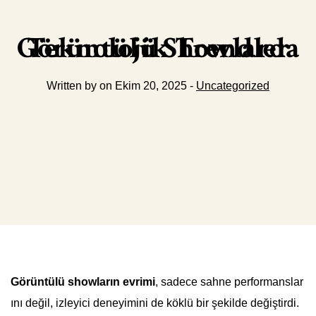
Görüntülü Showlarda Teknolojik Trendler
Written by on Ekim 20, 2025 -
Uncategorized
Görüntülü showların evrimi
, sadece sahne performanslar
ını değil, izleyici deneyimini de köklü bir şekilde değiştirdi.