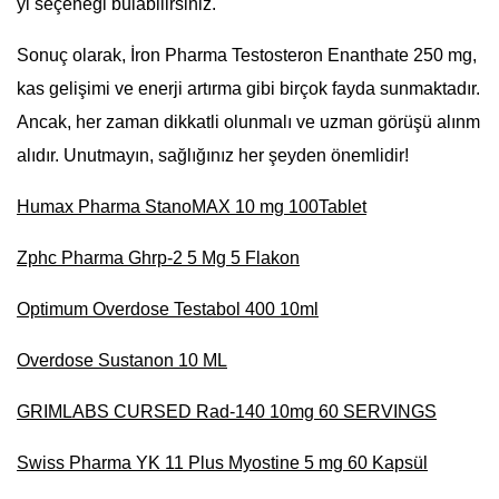
yi seçeneği bulabilirsiniz.
Sonuç olarak, İron Pharma Testosteron Enanthate 250 mg,
kas gelişimi ve enerji artırma gibi birçok fayda sunmaktadır.
Ancak, her zaman dikkatli olunmalı ve uzman görüşü alınm
alıdır. Unutmayın, sağlığınız her şeyden önemlidir!
Humax Pharma StanoMAX 10 mg 100Tablet
Zphc Pharma Ghrp-2 5 Mg 5 Flakon
Optimum Overdose Testabol 400 10ml
Overdose Sustanon 10 ML
GRIMLABS CURSED Rad-140 10mg 60 SERVINGS
Swiss Pharma YK 11 Plus Myostine 5 mg 60 Kapsül