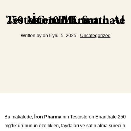
İron Pharma Testosteron Enanthate 250 MG 10 ML Satın Al
Written by on Eylül 5, 2025 -
Uncategorized
Bu makalede,
İron Pharma
‘nın Testosteron Enanthate 250
mg’lık ürününün özellikleri, faydaları ve satın alma süreci h