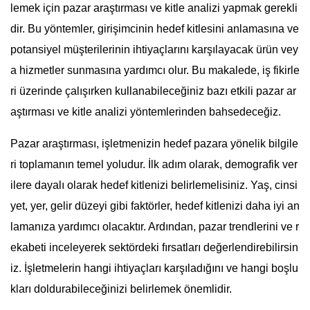
lemek için pazar araştırması ve kitle analizi yapmak gerekli
dir. Bu yöntemler, girişimcinin hedef kitlesini anlamasına ve
potansiyel müşterilerinin ihtiyaçlarını karşılayacak ürün vey
a hizmetler sunmasına yardımcı olur. Bu makalede, iş fikirle
ri üzerinde çalışırken kullanabileceğiniz bazı etkili pazar ar
aştırması ve kitle analizi yöntemlerinden bahsedeceğiz.
Pazar araştırması, işletmenizin hedef pazara yönelik bilgile
ri toplamanın temel yoludur. İlk adım olarak, demografik ver
ilere dayalı olarak hedef kitlenizi belirlemelisiniz. Yaş, cinsi
yet, yer, gelir düzeyi gibi faktörler, hedef kitlenizi daha iyi an
lamanıza yardımcı olacaktır. Ardından, pazar trendlerini ve r
ekabeti inceleyerek sektördeki fırsatları değerlendirebilirsin
iz. İşletmelerin hangi ihtiyaçları karşıladığını ve hangi boşlu
kları doldurabileceğinizi belirlemek önemlidir.