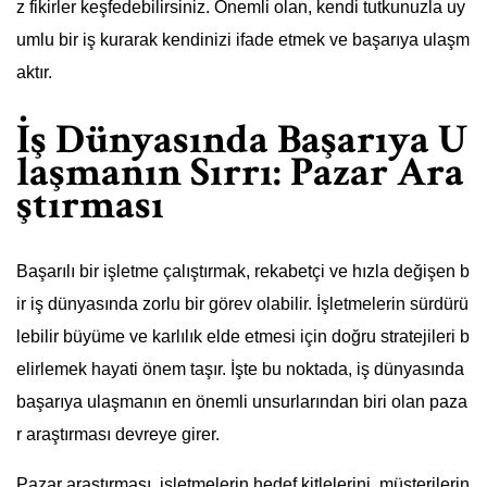
z fikirler keşfedebilirsiniz. Önemli olan, kendi tutkunuzla uy
umlu bir iş kurarak kendinizi ifade etmek ve başarıya ulaşm
aktır.
İş Dünyasında Başarıya U
laşmanın Sırrı: Pazar Ara
ştırması
Başarılı bir işletme çalıştırmak, rekabetçi ve hızla değişen b
ir iş dünyasında zorlu bir görev olabilir. İşletmelerin sürdürü
lebilir büyüme ve karlılık elde etmesi için doğru stratejileri b
elirlemek hayati önem taşır. İşte bu noktada, iş dünyasında
başarıya ulaşmanın en önemli unsurlarından biri olan paza
r araştırması devreye girer.
Pazar araştırması, işletmelerin hedef kitlelerini, müşterilerin