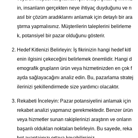
in, insanların gerçekten neye ihtiyaç duyduğunu ve n
asıl bir çözüm aradıklarını anlamak için detaylı bir ara
ştırma yapmalısınız. Müşterilerin taleplerini belirleme
k, potansiyel bir pazar olduğunu gösterir.
Hedef Kitlenizi Belirleyin: İş fikrinizin hangi hedef kitl
enin ilgisini çekeceğini belirlemek önemlidir. Hangi d
emografik grupların ürün veya hizmetinizden en çok f
ayda sağlayacağını analiz edin. Bu, pazarlama stratej
ilerinizi şekillendirmede size yardımcı olacaktır.
Rekabeti İnceleyin: Pazar potansiyelini anlamak için
rekabet analizi yapmanız gerekmektedir. Benzer ürün
veya hizmetler sunan rakiplerinizi araştırın ve onların
başarılı oldukları noktaları belirleyin. Bu sayede, reka
bet avantajınızı ortaya koyabilirsiniz.