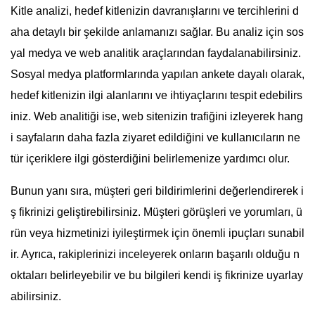
Kitle analizi, hedef kitlenizin davranışlarını ve tercihlerini d
aha detaylı bir şekilde anlamanızı sağlar. Bu analiz için sos
yal medya ve web analitik araçlarından faydalanabilirsiniz.
Sosyal medya platformlarında yapılan ankete dayalı olarak,
hedef kitlenizin ilgi alanlarını ve ihtiyaçlarını tespit edebilirs
iniz. Web analitiği ise, web sitenizin trafiğini izleyerek hang
i sayfaların daha fazla ziyaret edildiğini ve kullanıcıların ne
tür içeriklere ilgi gösterdiğini belirlemenize yardımcı olur.
Bunun yanı sıra, müşteri geri bildirimlerini değerlendirerek i
ş fikrinizi geliştirebilirsiniz. Müşteri görüşleri ve yorumları, ü
rün veya hizmetinizi iyileştirmek için önemli ipuçları sunabil
ir. Ayrıca, rakiplerinizi inceleyerek onların başarılı olduğu n
oktaları belirleyebilir ve bu bilgileri kendi iş fikrinize uyarlay
abilirsiniz.