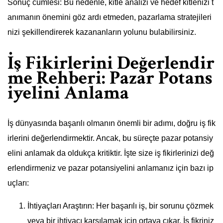
Sonuç cümlesi: Bu nedenle, kitle analizi ve hedef kitlenizi t
anımanın önemini göz ardı etmeden, pazarlama stratejileri
nizi şekillendirerek kazananların yolunu bulabilirsiniz.
İş Fikirlerini Değerlendir
me Rehberi: Pazar Potans
iyelini Anlama
İş dünyasında başarılı olmanın önemli bir adımı, doğru iş fik
irlerini değerlendirmektir. Ancak, bu süreçte pazar potansiy
elini anlamak da oldukça kritiktir. İşte size iş fikirlerinizi değ
erlendirmeniz ve pazar potansiyelini anlamanız için bazı ip
uçları:
İhtiyaçları Araştırın: Her başarılı iş, bir sorunu çözmek
veya bir ihtiyacı karşılamak için ortaya çıkar. İş fikriniz