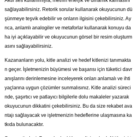
Aktif ses kullanımıyla, metnin enerjik ve dinamik kalmasını
sağlayabilirsiniz. Retorik sorular kullanarak okuyucunun dü
şünmeye teşvik edebilir ve onların ilgisini çekebilirsiniz. Ay
rıca, anlamlı analogiler ve metaforlar kullanarak konuyu da
ha iyi açıklayabilir ve okuyucunun görsel bir resim oluşturm
asını sağlayabilirsiniz.
Kazananların yolu, kitle analizi ve hedef kitlenizi tanımakta
n geçer. İşletmenizin büyümesi ve başarısı için tüketici davr
anışlarını derinlemesine inceleyerek onları anlamalı ve ihti
yaçlarına uygun çözümler sunmalısınız. Kitle analizi süreci
nde, şaşırtıcı ve patlayıcı bilgilerle dolu makaleler yazarak
okuyucunun dikkatini çekebilirsiniz. Bu da size rekabet ava
ntajı sağlayacak ve işletmenizin hedeflerine ulaşmasına ka
tkıda bulunacaktır.