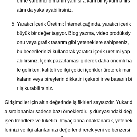
erine yardımcı olmanın yanı sıra kârlı bir iş kurma fırs
atını da yakalayabilirsiniz.
Yaratıcı İçerik Üretimi: İnternet çağında, yaratıcı içerik
büyük bir değer taşıyor. Blog yazma, video prodüksiy
onu veya grafik tasarım gibi yeteneklere sahipseniz,
bu becerilerinizi kullanarak yaratıcı içerik üretimi yap
abilirsiniz. İçerik pazarlaması giderek daha önemli ha
le gelirken, kaliteli ve ilgi çekici içerikler üreterek mar
kaların veya bireylerin dikkatini çekebilir ve başarılı bi
r iş kurabilirsiniz.
Girişimciler için altın değerinde iş fikirleri sayısızdır. Yukarıd
a sıralananlar sadece bazı örneklerdir. İş dünyasındaki değ
işen trendlere ve tüketici ihtiyaçlarına odaklanarak, yetenek
lerinizi ve ilgi alanlarınızı değerlendirerek yeni ve benzersi