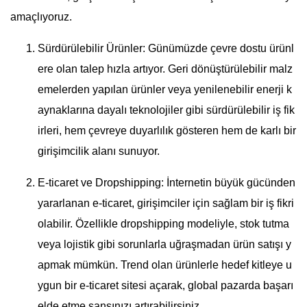
amaçlıyoruz.
Sürdürülebilir Ürünler: Günümüzde çevre dostu ürünl
ere olan talep hızla artıyor. Geri dönüştürülebilir malz
emelerden yapılan ürünler veya yenilenebilir enerji k
aynaklarına dayalı teknolojiler gibi sürdürülebilir iş fik
irleri, hem çevreye duyarlılık gösteren hem de karlı bir
girişimcilik alanı sunuyor.
E-ticaret ve Dropshipping: İnternetin büyük gücünden
yararlanan e-ticaret, girişimciler için sağlam bir iş fikri
olabilir. Özellikle dropshipping modeliyle, stok tutma
veya lojistik gibi sorunlarla uğraşmadan ürün satışı y
apmak mümkün. Trend olan ürünlerle hedef kitleye u
ygun bir e-ticaret sitesi açarak, global pazarda başarı
elde etme şansınızı artırabilirsiniz.