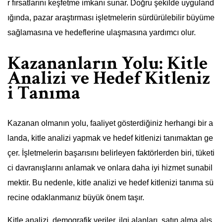
r fırsatlarını keşfetme imkanı sunar. Doğru şekilde uyguland
ığında, pazar araştırması işletmelerin sürdürülebilir büyüme
sağlamasına ve hedeflerine ulaşmasına yardımcı olur.
Kazananların Yolu: Kitle
Analizi ve Hedef Kitleniz
i Tanıma
Kazanan olmanın yolu, faaliyet gösterdiğiniz herhangi bir a
landa, kitle analizi yapmak ve hedef kitlenizi tanımaktan ge
çer. İşletmelerin başarısını belirleyen faktörlerden biri, tüketi
ci davranışlarını anlamak ve onlara daha iyi hizmet sunabil
mektir. Bu nedenle, kitle analizi ve hedef kitlenizi tanıma sü
recine odaklanmanız büyük önem taşır.
Kitle analizi, demografik veriler, ilgi alanları, satın alma alış