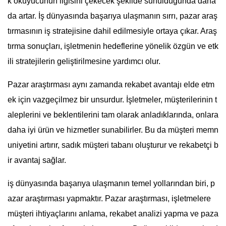
k okuyucunun ilgisini çekecek şekilde sunulduğunda daha
da artar. İş dünyasında başarıya ulaşmanın sırrı, pazar araş
tırmasının iş stratejisine dahil edilmesiyle ortaya çıkar. Araş
tırma sonuçları, işletmenin hedeflerine yönelik özgün ve etk
ili stratejilerin geliştirilmesine yardımcı olur.
Pazar araştırması aynı zamanda rekabet avantajı elde etm
ek için vazgeçilmez bir unsurdur. İşletmeler, müşterilerinin t
aleplerini ve beklentilerini tam olarak anladıklarında, onlara
daha iyi ürün ve hizmetler sunabilirler. Bu da müşteri memn
uniyetini artırır, sadık müşteri tabanı oluşturur ve rekabetçi b
ir avantaj sağlar.
iş dünyasında başarıya ulaşmanın temel yollarından biri, p
azar araştırması yapmaktır. Pazar araştırması, işletmelere
müşteri ihtiyaçlarını anlama, rekabet analizi yapma ve paza