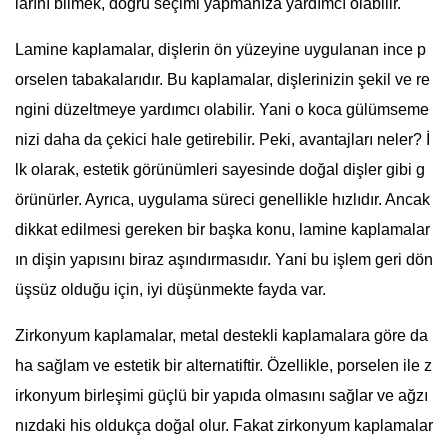
larını bilmek, doğru seçimi yapmanıza yardımcı olabilir.
Lamine kaplamalar, dişlerin ön yüzeyine uygulanan ince p
orselen tabakalarıdır. Bu kaplamalar, dişlerinizin şekil ve re
ngini düzeltmeye yardımcı olabilir. Yani o koca gülümseme
nizi daha da çekici hale getirebilir. Peki, avantajları neler? İ
lk olarak, estetik görünümleri sayesinde doğal dişler gibi g
örünürler. Ayrıca, uygulama süreci genellikle hızlıdır. Ancak
dikkat edilmesi gereken bir başka konu, lamine kaplamalar
ın dişin yapısını biraz aşındırmasıdır. Yani bu işlem geri dön
üşsüz olduğu için, iyi düşünmekte fayda var.
Zirkonyum kaplamalar, metal destekli kaplamalara göre da
ha sağlam ve estetik bir alternatiftir. Özellikle, porselen ile z
irkonyum birleşimi güçlü bir yapıda olmasını sağlar ve ağzı
nızdaki his oldukça doğal olur. Fakat zirkonyum kaplamalar