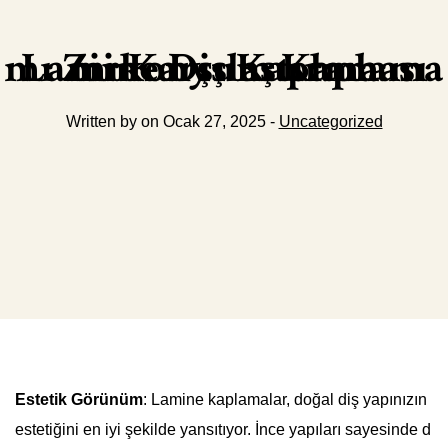
Lamine Diş Kaplaması mı Zirkonyum Kaplama mı Karşılaştırma
Written by on Ocak 27, 2025 -
Uncategorized
Estetik Görünüm
: Lamine kaplamalar, doğal diş yapınızın
estetiğini en iyi şekilde yansıtıyor. İnce yapıları sayesinde d