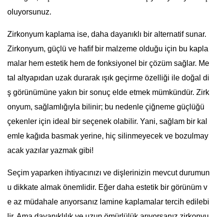
oluyorsunuz.
Zirkonyum kaplama ise, daha dayanıklı bir alternatif sunar.
Zirkonyum, güçlü ve hafif bir malzeme olduğu için bu kapla
malar hem estetik hem de fonksiyonel bir çözüm sağlar. Me
tal altyapıdan uzak durarak ışık geçirme özelliği ile doğal di
ş görünümüne yakın bir sonuç elde etmek mümkündür. Zirk
onyum, sağlamlığıyla bilinir; bu nedenle çiğneme güçlüğü
çekenler için ideal bir seçenek olabilir. Yani, sağlam bir kal
emle kağıda basmak yerine, hiç silinmeyecek ve bozulmay
acak yazılar yazmak gibi!
Seçim yaparken ihtiyacınızı ve dişlerinizin mevcut durumun
u dikkate almak önemlidir. Eğer daha estetik bir görünüm v
e az müdahale arıyorsanız lamine kaplamalar tercih edilebi
lir. Ama dayanıklılık ve uzun ömürlülük arıyorsanız zirkonyu