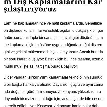
m Diş Kaplamalarını Kar
şılaştırıyoruz
Lamine kaplamalar
ince ve hafif kaplamalardır. Genellikle
ön dişlerde kullanılırlar ve estetik açıdan oldukça şık bir gör
ünüm sunarlar. Tıpkı bir sanatçının tuvali gibi düşünün; lam
ine kaplama, dişlerin üstüne uygulandığında, doğal diş ren
gini ve şeklini mükemmel bir şekilde yansıtır. Ancak burada
bir soru işareti oluşuyor: Estetik için bu ince tasarım, uzun ö
mürlü mü? İşte asıl tartışma burada başlıyor.
Diğer yandan,
zirkonyum kaplamalar
teknolojinin sunduğ
u bir başka harika yaratıcılık. Dayanıklı, güçlü ve aynı zama
nda doğal bir görünüm sunuyor. Zirkonyum, yüksek ısılara
dayanıklı bir malzeme olduğu için, arka dişlerde bile cesurc
a tercih edilebiliyor. Kısacası, zirkonyum kaplamalar daha