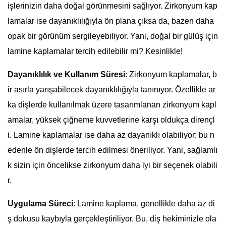
işlerinizin daha doğal görünmesini sağlıyor. Zirkonyum kap
lamalar ise dayanıklılığıyla ön plana çıksa da, bazen daha
opak bir görünüm sergileyebiliyor. Yani, doğal bir gülüş için
lamine kaplamalar tercih edilebilir mi? Kesinlikle!
Dayanıklılık ve Kullanım Süresi
: Zirkonyum kaplamalar, b
ir asırla yarışabilecek dayanıklılığıyla tanınıyor. Özellikle ar
ka dişlerde kullanılmak üzere tasarımlanan zirkonyum kapl
amalar, yüksek çiğneme kuvvetlerine karşı oldukça dirençl
i. Lamine kaplamalar ise daha az dayanıklı olabiliyor; bu n
edenle ön dişlerde tercih edilmesi öneriliyor. Yani, sağlamlı
k sizin için öncelikse zirkonyum daha iyi bir seçenek olabili
r.
Uygulama Süreci
: Lamine kaplama, genellikle daha az di
ş dokusu kaybıyla gerçekleştiriliyor. Bu, diş hekiminizle ola