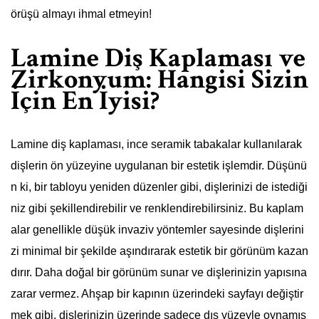
örüşü almayı ihmal etmeyin!
Lamine Diş Kaplaması ve
Zirkonyum: Hangisi Sizin
İçin En İyisi?
Lamine diş kaplaması, ince seramik tabakalar kullanılarak
dişlerin ön yüzeyine uygulanan bir estetik işlemdir. Düşünü
n ki, bir tabloyu yeniden düzenler gibi, dişlerinizi de istediği
niz gibi şekillendirebilir ve renklendirebilirsiniz. Bu kaplam
alar genellikle düşük invaziv yöntemler sayesinde dişlerini
zi minimal bir şekilde aşındırarak estetik bir görünüm kazan
dırır. Daha doğal bir görünüm sunar ve dişlerinizin yapısına
zarar vermez. Ahşap bir kapının üzerindeki sayfayı değiştir
mek gibi, dişlerinizin üzerinde sadece dış yüzeyle oynamış