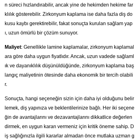
n süreci hızlandırabilir, ancak yine de hekimden hekime far
klılık gösterebilir. Zirkonyum kaplama ise daha fazla diş do
kusu kaybı gerektirebilir, fakat sonuçta kurulan sağlam yap
ı, uzun ömürlü bir çözüm sunuyor.
Maliyet
: Genellikle lamine kaplamalar, zirkonyum kaplamal
ara göre daha uygun fiyatlıdır. Ancak, uzun vadede sağlaml
ık ve dayanıklılık düşünüldüğünde, zirkonyum kaplama baş
langıç maliyetinin ötesinde daha ekonomik bir tercih olabili
r.
Sonuçta, hangi seçeneğin sizin için daha iyi olduğunu belir
lemek, diş yapınıza ve beklentilerinize bağlı. Her iki seçene
ğin de avantajlarını ve dezavantajlarını dikkatlice değerlen
dirmek, en uygun kararı vermeniz için kritik öneme sahip. D
iş sağlığınızla ilgili kararlar almadan önce mutlaka uzman g