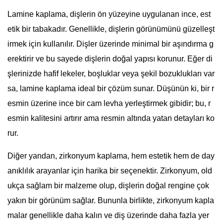
Lamine kaplama, dişlerin ön yüzeyine uygulanan ince, est
etik bir tabakadır. Genellikle, dişlerin görünümünü güzelleşt
irmek için kullanılır. Dişler üzerinde minimal bir aşındırma g
erektirir ve bu sayede dişlerin doğal yapısı korunur. Eğer di
şlerinizde hafif lekeler, boşluklar veya şekil bozuklukları var
sa, lamine kaplama ideal bir çözüm sunar. Düşünün ki, bir r
esmin üzerine ince bir cam levha yerleştirmek gibidir; bu, r
esmin kalitesini artırır ama resmin altında yatan detayları ko
rur.
Diğer yandan, zirkonyum kaplama, hem estetik hem de day
anıklılık arayanlar için harika bir seçenektir. Zirkonyum, old
ukça sağlam bir malzeme olup, dişlerin doğal rengine çok
yakın bir görünüm sağlar. Bununla birlikte, zirkonyum kapla
malar genellikle daha kalın ve diş üzerinde daha fazla yer