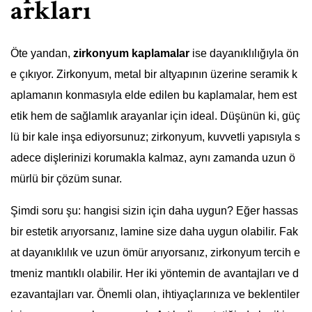
arkları
Öte yandan,
zirkonyum kaplamalar
ise dayanıklılığıyla ön
e çıkıyor. Zirkonyum, metal bir altyapının üzerine seramik k
aplamanın konmasıyla elde edilen bu kaplamalar, hem est
etik hem de sağlamlık arayanlar için ideal. Düşünün ki, güç
lü bir kale inşa ediyorsunuz; zirkonyum, kuvvetli yapısıyla s
adece dişlerinizi korumakla kalmaz, aynı zamanda uzun ö
mürlü bir çözüm sunar.
Şimdi soru şu: hangisi sizin için daha uygun? Eğer hassas
bir estetik arıyorsanız, lamine size daha uygun olabilir. Fak
at dayanıklılık ve uzun ömür arıyorsanız, zirkonyum tercih e
tmeniz mantıklı olabilir. Her iki yöntemin de avantajları ve d
ezavantajları var. Önemli olan, ihtiyaçlarınıza ve beklentiler