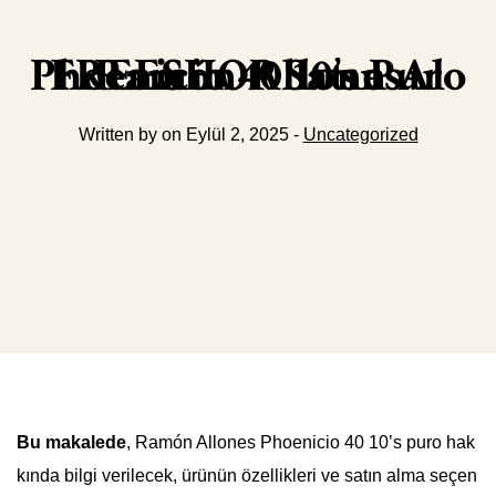
Ramón Allones Phoenicio 40 10’s Puro FREESHOP Satın Al
Written by on Eylül 2, 2025 -
Uncategorized
Bu makalede
, Ramón Allones Phoenicio 40 10’s puro hak
kında bilgi verilecek, ürünün özellikleri ve satın alma seçen