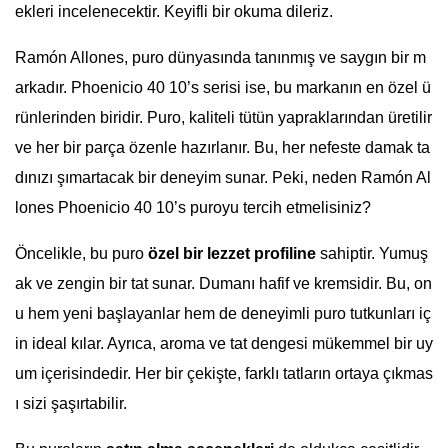
ekleri incelenecektir. Keyifli bir okuma dileriz.
Ramón Allones, puro dünyasında tanınmış ve saygın bir m
arkadır. Phoenicio 40 10’s serisi ise, bu markanın en özel ü
rünlerinden biridir. Puro, kaliteli tütün yapraklarından üretilir
ve her bir parça özenle hazırlanır. Bu, her nefeste damak ta
dınızı şımartacak bir deneyim sunar. Peki, neden Ramón Al
lones Phoenicio 40 10’s puroyu tercih etmelisiniz?
Öncelikle, bu puro
özel bir lezzet profiline
sahiptir. Yumuş
ak ve zengin bir tat sunar. Dumanı hafif ve kremsidir. Bu, on
u hem yeni başlayanlar hem de deneyimli puro tutkunları iç
in ideal kılar. Ayrıca, aroma ve tat dengesi mükemmel bir uy
um içerisindedir. Her bir çekişte, farklı tatların ortaya çıkmas
ı sizi şaşırtabilir.