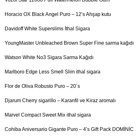
Horacio OX Black Angel Puro – 12’s Ahşap kutu
Davidoff White Superslims İthal Sigara
YoungMaster Unbleached Brown Super Fine sarma kağıdı
Watson White No3 Sigara Sarma Kağıdı
Marlboro Edge Less Smell Slim ithal sigara
Flor de Oliva Robusto Puro – 20´s
Djarum Cherry sigarillo – Karanfil ve Kiraz aromalı
Marvel Compact Sweet Mix ithal sigara
Cohiba Aniversario Gigante Puro – 4’s Gift Pack DOMİNİC