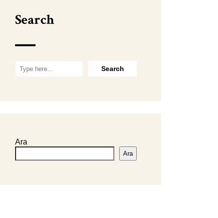
Search
Ara
Ara