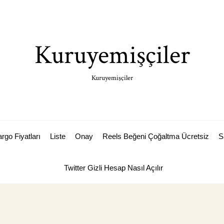
Kuruyemişçiler
Kuruyemişçiler
rgo Fiyatları
Liste
Onay
Reels Beğeni Çoğaltma Ücretsiz
S
Twitter Gizli Hesap Nasıl Açılır