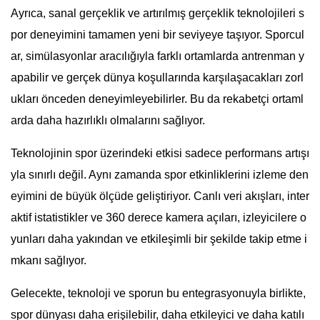
Ayrıca, sanal gerçeklik ve artırılmış gerçeklik teknolojileri s
por deneyimini tamamen yeni bir seviyeye taşıyor. Sporcul
ar, simülasyonlar aracılığıyla farklı ortamlarda antrenman y
apabilir ve gerçek dünya koşullarında karşılaşacakları zorl
ukları önceden deneyimleyebilirler. Bu da rekabetçi ortaml
arda daha hazırlıklı olmalarını sağlıyor.
Teknolojinin spor üzerindeki etkisi sadece performans artışı
yla sınırlı değil. Aynı zamanda spor etkinliklerini izleme den
eyimini de büyük ölçüde geliştiriyor. Canlı veri akışları, inter
aktif istatistikler ve 360 derece kamera açıları, izleyicilere o
yunları daha yakından ve etkileşimli bir şekilde takip etme i
mkanı sağlıyor.
Gelecekte, teknoloji ve sporun bu entegrasyonuyla birlikte,
spor dünyası daha erişilebilir, daha etkileyici ve daha katılı