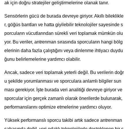
ak için doğru stratejiler geliştirmelerine olanak tanır.
Sensörlerin gücü de burada devreye giriyor. Akıllı bileklikle
r, göğüs bantları ve hatta giyilebilir teknolojiler sayesinde s
porcuların vücutlarından sürekli veri toplamak mümkün olu
yor. Bu veriler, antrenman sırasında sporcuların hangi bölg
elerinin daha fazla çalıştığını veya dinlenme ihtiyacı duydu
ğunu belirlemelerine yardımcı olabilir.
Ancak, sadece veri toplamak yeterli değil. Bu verilerin doğr
u şekilde yorumlanması ve sporculara anlamlı bilgiler sun
ması gerekiyor. İşte burada veri analitiği devreye giriyor ve
sporcular için gerçek zamanlı olarak önerilerde bulunarak,
performanslarını optimize etmelerine yardımcı oluyor.
Yüksek performanslı sporcu takibi artık sadece antrenman
sahasında değil, veri odaklı teknolojilerle desteklenen bir s