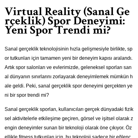
Virtual Reality (Sanal Ge
rçeklik) Spor Deneyimi:
Yeni Spor Trendi mi?
Sanal gerçeklik teknolojisinin hızla gelişmesiyle birlikte, sp
or tutkunları için tamamen yeni bir deneyim kapısı aralandı.
Artık spor salonları ve evlerimizde, geleneksel sporları san
al dünyanın sınırlarını zorlayarak deneyimlemek mümkün h
ale geldi. Peki, sanal gerçeklik spor deneyimi gerçekten ye
ni bir spor trendi mi?
Sanal gerçeklik sporları, kullanıcıları gerçek dünyadaki fizik
sel aktivitelerle etkileşime geçiren, görsel ve işitsel olarak z
engin deneyimler sunan bir teknoloji olarak öne çıkıyor. Öz
ellikle fitness tutkunları için, bu teknoloji sadece bir eğlenc