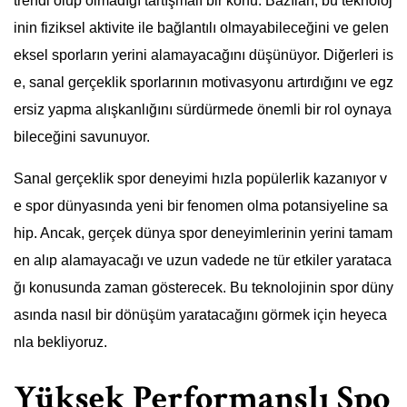
trendi olup olmadığı tartışmalı bir konu. Bazıları, bu teknoloj
inin fiziksel aktivite ile bağlantılı olmayabileceğini ve gelen
eksel sporların yerini alamayacağını düşünüyor. Diğerleri is
e, sanal gerçeklik sporlarının motivasyonu artırdığını ve egz
ersiz yapma alışkanlığını sürdürmede önemli bir rol oynaya
bileceğini savunuyor.
Sanal gerçeklik spor deneyimi hızla popülerlik kazanıyor v
e spor dünyasında yeni bir fenomen olma potansiyeline sa
hip. Ancak, gerçek dünya spor deneyimlerinin yerini tamam
en alıp alamayacağı ve uzun vadede ne tür etkiler yarataca
ğı konusunda zaman gösterecek. Bu teknolojinin spor düny
asında nasıl bir dönüşüm yaratacağını görmek için heyeca
nla bekliyoruz.
Yüksek Performanslı Spo