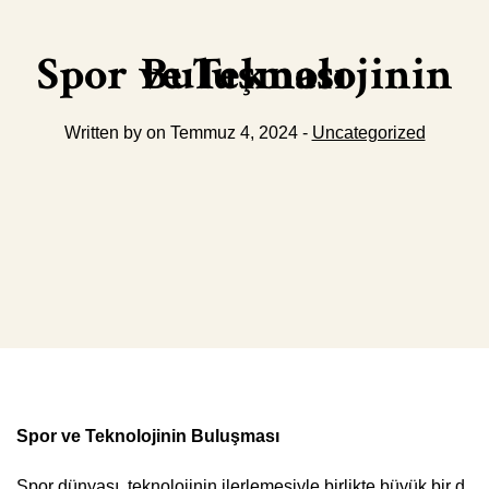
Spor ve Teknolojinin Buluşması
Written by on Temmuz 4, 2024 -
Uncategorized
Spor ve Teknolojinin Buluşması
Spor dünyası, teknolojinin ilerlemesiyle birlikte büyük bir d