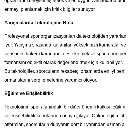
ogramlarını bireyselleştirmek ve en uygun zamanlarda dinl
enmeyi planlamak için kritik bilgiler sunuyor.
Yarışmalarda Teknolojinin Rolü
Profesyonel spor organizasyonları da teknolojiden yararlan
ıyor. Yarışma sırasında kullanılan yüksek hızlı kameralar ve
sensörler, hakem kararlarını desteklemek ve sporcunun per
formansını objektif olarak değerlendirmek için kullanılıyor.
Bu teknolojiler, sporcuların rekabetçi ortamlarda en iyi perf
ormanslarını sergilemelerine yardımcı oluyor.
Eğitim ve Erişilebilirlik
Teknolojinin spor alanındaki bir diğer önemli katkısı, eğitim
ve erişilebilirlik konularında ortaya çıkıyor. Online eğitim pl
atformları, sporcuların dünyanın dört bir yanından uzman a