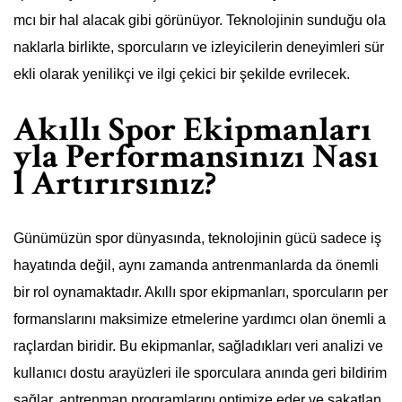
mcı bir hal alacak gibi görünüyor. Teknolojinin sunduğu ola
naklarla birlikte, sporcuların ve izleyicilerin deneyimleri sür
ekli olarak yenilikçi ve ilgi çekici bir şekilde evrilecek.
Akıllı Spor Ekipmanları
yla Performansınızı Nası
l Artırırsınız?
Günümüzün spor dünyasında, teknolojinin gücü sadece iş
hayatında değil, aynı zamanda antrenmanlarda da önemli
bir rol oynamaktadır. Akıllı spor ekipmanları, sporcuların per
formanslarını maksimize etmelerine yardımcı olan önemli a
raçlardan biridir. Bu ekipmanlar, sağladıkları veri analizi ve
kullanıcı dostu arayüzleri ile sporculara anında geri bildirim
sağlar, antrenman programlarını optimize eder ve sakatlan