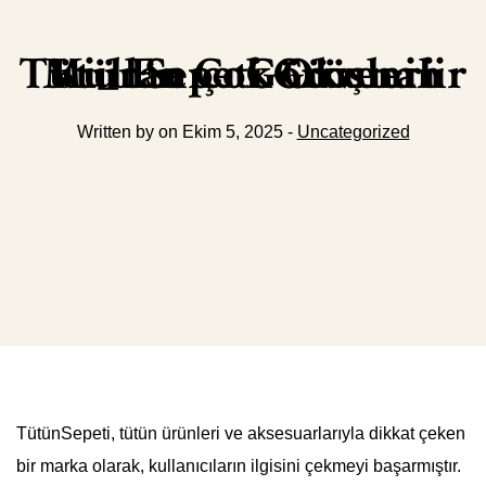
TütünSepeti Güvenilir Mi_ En Çok Okunan Kullanıcı Görüşleri
Written by on Ekim 5, 2025 -
Uncategorized
TütünSepeti, tütün ürünleri ve aksesuarlarıyla dikkat çeken
bir marka olarak, kullanıcıların ilgisini çekmeyi başarmıştır.