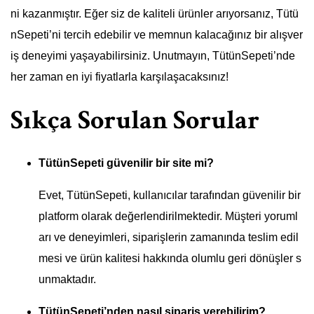
ni kazanmıştır. Eğer siz de kaliteli ürünler arıyorsanız, Tütü
nSepeti’ni tercih edebilir ve memnun kalacağınız bir alışver
iş deneyimi yaşayabilirsiniz. Unutmayın, TütünSepeti’nde
her zaman en iyi fiyatlarla karşılaşacaksınız!
Sıkça Sorulan Sorular
TütünSepeti güvenilir bir site mi?
Evet, TütünSepeti, kullanıcılar tarafından güvenilir bir
platform olarak değerlendirilmektedir. Müşteri yoruml
arı ve deneyimleri, siparişlerin zamanında teslim edil
mesi ve ürün kalitesi hakkında olumlu geri dönüşler s
unmaktadır.
TütünSepeti’nden nasıl sipariş verebilirim?