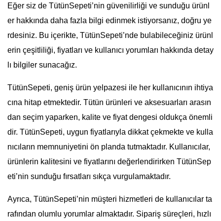
Eğer siz de TütünSepeti’nin güvenilirliği ve sunduğu ürünl
er hakkında daha fazla bilgi edinmek istiyorsanız, doğru ye
rdesiniz. Bu içerikte, TütünSepeti’nde bulabileceğiniz ürünl
erin çeşitliliği, fiyatları ve kullanıcı yorumları hakkında detay
lı bilgiler sunacağız.
TütünSepeti, geniş ürün yelpazesi ile her kullanıcının ihtiya
cına hitap etmektedir. Tütün ürünleri ve aksesuarları arasın
dan seçim yaparken, kalite ve fiyat dengesi oldukça önemli
dir. TütünSepeti, uygun fiyatlarıyla dikkat çekmekte ve kulla
nıcıların memnuniyetini ön planda tutmaktadır. Kullanıcılar,
ürünlerin kalitesini ve fiyatlarını değerlendirirken TütünSep
eti’nin sunduğu fırsatları sıkça vurgulamaktadır.
Ayrıca, TütünSepeti’nin müşteri hizmetleri de kullanıcılar ta
rafından olumlu yorumlar almaktadır. Sipariş süreçleri, hızlı