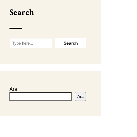
Search
Ara
Ara