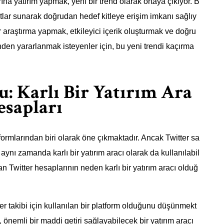
a yatırım yapmak, yeni bir trend olarak ortaya çıkıyor. B
satlar sunarak doğrudan hedef kitleye erişim imkanı sağlıy
bir araştırma yapmak, etkileyici içerik oluşturmak ve doğru
cünden yararlanmak isteyenler için, bu yeni trendi kaçırma
u: Karlı Bir Yatırım Ara
esapları
rmlarından biri olarak öne çıkmaktadır. Ancak Twitter sa
 aynı zamanda karlı bir yatırım aracı olarak da kullanılabil
olan Twitter hesaplarının neden karlı bir yatırım aracı olduğ
er takibi için kullanılan bir platform olduğunu düşünmekt
ı, önemli bir maddi getiri sağlayabilecek bir yatırım aracı