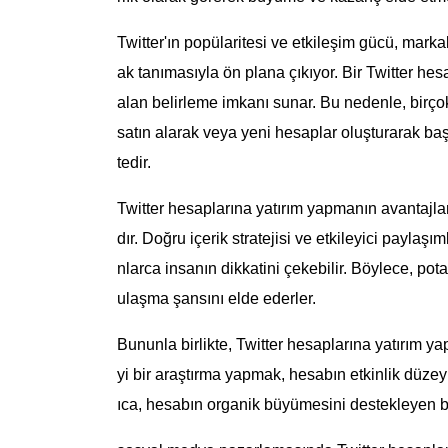
Twitter'ın popülaritesi ve etkileşim gücü, marka
ak tanımasıyla ön plana çıkıyor. Bir Twitter hesab
alan belirleme imkanı sunar. Bu nedenle, birço
satın alarak veya yeni hesaplar oluşturarak baş
tedir.
Twitter hesaplarına yatırım yapmanın avantajla
dır. Doğru içerik stratejisi ve etkileyici paylaşı
nlarca insanın dikkatini çekebilir. Böylece, pota
ulaşma şansını elde ederler.
Bununla birlikte, Twitter hesaplarına yatırım ya
yi bir araştırma yapmak, hesabın etkinlik düzeyin
ıca, hesabın organik büyümesini destekleyen bir 