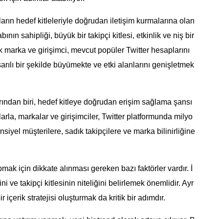
ların hedef kitleleriyle doğrudan iletişim kurmalarına olan
ının sahipliği, büyük bir takipçi kitlesi, etkinlik ve niş bir
k marka ve girişimci, mevcut popüler Twitter hesaplarını
arılı bir şekilde büyümekte ve etki alanlarını genişletmek
rından biri, hedef kitleye doğrudan erişim sağlama şansı
mlarla, markalar ve girişimciler, Twitter platformunda milyo
nsiyel müşterilere, sadık takipçilere ve marka bilinirliğine
pmak için dikkate alınması gereken bazı faktörler vardır. İ
i ve takipçi kitlesinin niteliğini belirlemek önemlidir. Ayr
içerik stratejisi oluşturmak da kritik bir adımdır.