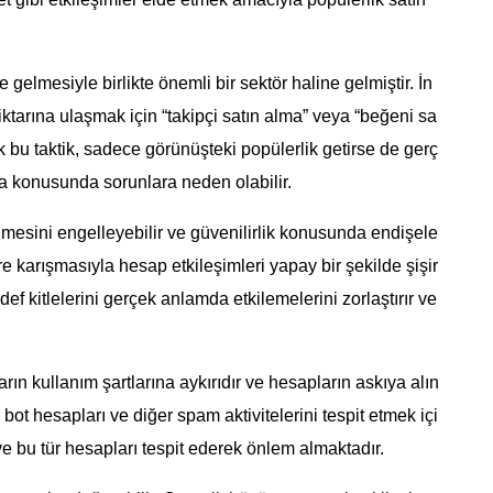
e gelmesiyle birlikte önemli bir sektör haline gelmiştir. İn
 miktarına ulaşmak için “takipçi satın alma” veya “beğeni sa
ak bu taktik, sadece görünüşteki popülerlik getirse de gerç
rma konusunda sorunlara neden olabilir.
ümesini engelleyebilir ve güvenilirlik konusunda endişele
lere karışmasıyla hesap etkileşimleri yapay bir şekilde şişir
def kitlelerini gerçek anlamda etkilemelerini zorlaştırır ve
arın kullanım şartlarına aykırıdır ve hesapların askıya alın
bot hesapları ve diğer spam aktivitelerini tespit etmek içi
ve bu tür hesapları tespit ederek önlem almaktadır.