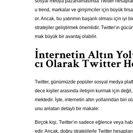
sosyal medya pazarlamasında Twitter hesapların
u trend, markalar ve girişimciler için büyük fır
or. Ancak, bu yatırımın başarılı olması için iyi 
stratejiler geliştirmek önemlidir. Twitter'ın gü
mak büyük bir avantaj olabilir.
İnternetin Altın Yol
cı Olarak Twitter H
Twitter, günümüzde popüler sosyal medya platfo
dece kişiler arasında iletişim kurmak için değil,
mektedir. İşte, internetin altın yollarından biri 
unu anlatan detaylı bir makale:
Birçok kişi, Twitter'ın sadece eğlence veya hab
edir. Ancak, doğru stratejilerle Twitter hesaplar