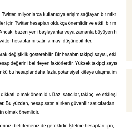
Twitter, milyonlarca kullanıcıya erişim sağlayan bir mikr
er için Twitter hesapları oldukça önemlidir ve etkili bir m
dır. Ancak, bazen yeni başlayanlar veya zamanla büyüyen h
witter hesaplarını satın almayı düşünebilirler.
arak değişiklik gösterebilir. Bir hesabın takipçi sayısı, etkil
esap değerini belirleyen faktörlerdir. Yüksek takipçi sayıs
ünkü bu hesaplar daha fazla potansiyel kitleye ulaşma im
ikkatli olmak önemlidir. Bazı satıcılar, takipçi ve etkileşi
ler. Bu yüzden, hesap satın alırken güvenilir satıcılardan
n olmak önemlidir.
inizi belirlemeniz de gereklidir. İşletme hesapları için,