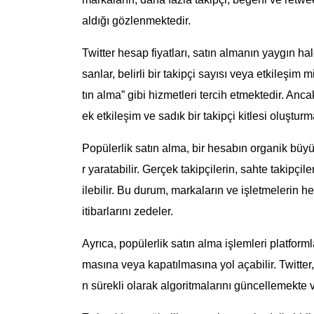
aldığı gözlenmektedir.
Twitter hesap fiyatları, satın almanın yaygın hal
sanlar, belirli bir takipçi sayısı veya etkileşim
tın alma” gibi hizmetleri tercih etmektedir. Anc
ek etkileşim ve sadık bir takipçi kitlesi oluştu
Popülerlik satın alma, bir hesabın organik büy
r yaratabilir. Gerçek takipçilerin, sahte takipçi
ilebilir. Bu durum, markaların ve işletmelerin he
itibarlarını zedeler.
Ayrıca, popülerlik satın alma işlemleri platforml
masına veya kapatılmasına yol açabilir. Twitter, 
n sürekli olarak algoritmalarını güncellemekte 