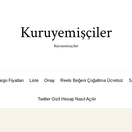
Kuruyemişçiler
Kuruyemişçiler
rgo Fiyatları
Liste
Onay
Reels Beğeni Çoğaltma Ücretsiz
S
Twitter Gizli Hesap Nasıl Açılır