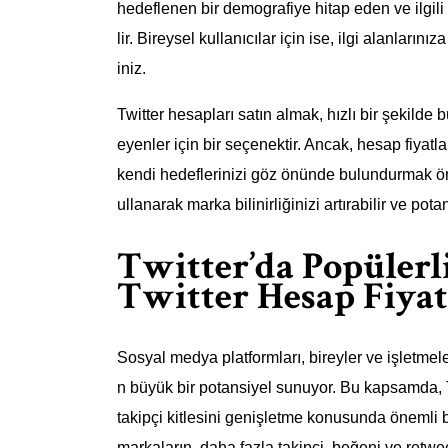
hedeflenen bir demografiye hitap eden ve ilgili
lir. Bireysel kullanıcılar için ise, ilgi alanlarını
iniz.
Twitter hesapları satın almak, hızlı bir şekild
eyenler için bir seçenektir. Ancak, hesap fiyatla
kendi hedeflerinizi göz önünde bulundurmak önem
ullanarak marka bilinirliğinizi artırabilir ve pota
Twitter’da Popülerl
Twitter Hesap Fiyat
Sosyal medya platformları, bireyler ve işletme
n büyük bir potansiyel sunuyor. Bu kapsamda, Tw
takipçi kitlesini genişletme konusunda önemli 
markaların, daha fazla takipçi, beğeni ve retwe