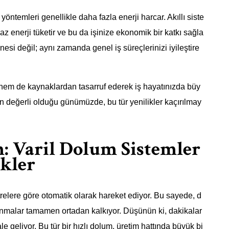
ntemleri genellikle daha fazla enerji harcar. Akıllı siste
az enerji tüketir ve bu da işinize ekonomik bir katkı sağla
esi değil; aynı zamanda genel iş süreçlerinizi iyileştire
 hem de kaynaklardan tasarruf ederek iş hayatınızda büy
nın değerli olduğu günümüzde, bu tür yenilikler kaçırılmay
: Varil Dolum Sistemler
ikler
relere göre otomatik olarak hareket ediyor. Bu sayede, d
lanmalar tamamen ortadan kalkıyor. Düşünün ki, dakikalar
 geliyor. Bu tür bir hızlı dolum, üretim hattında büyük bi