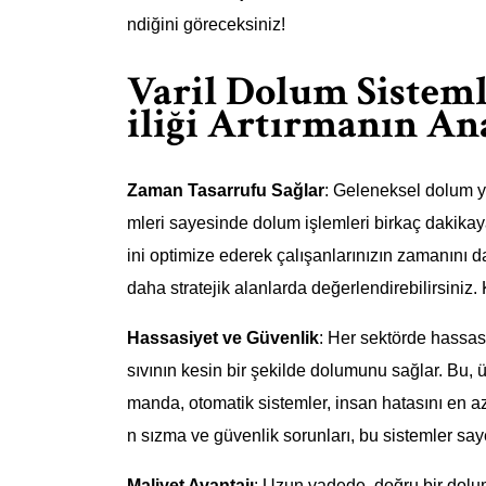
ndiğini göreceksiniz!
Varil Dolum Sisteml
iliği Artırmanın An
Zaman Tasarrufu Sağlar
: Geleneksel dolum yö
mleri sayesinde dolum işlemleri birkaç dakikay
ini optimize ederek çalışanlarınızın zamanını d
daha stratejik alanlarda değerlendirebilirsiniz
Hassasiyet ve Güvenlik
: Her sektörde hassas 
sıvının kesin bir şekilde dolumunu sağlar. Bu, ür
manda, otomatik sistemler, insan hatasını en aza
n sızma ve güvenlik sorunları, bu sistemler say
Maliyet Avantajı
: Uzun vadede, doğru bir dolu