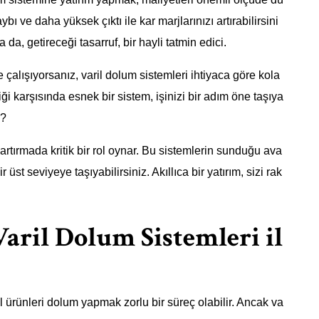
 ve daha yüksek çıktı ile kar marjlarınızı artırabilirsini
 da, getireceği tasarruf, bir hayli tatmin edici.
le çalışıyorsanız, varil dolum sistemleri ihtiyaca göre kola
iği karşısında esnek bir sistem, işinizi bir adım öne taşıya
i?
i artırmada kritik bir rol oynar. Bu sistemlerin sunduğu ava
üst seviyeye taşıyabilirsiniz. Akıllıca bir yatırım, sizi rak
 Varil Dolum Sistemleri il
ürünleri dolum yapmak zorlu bir süreç olabilir. Ancak va