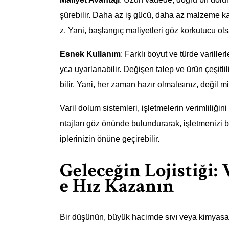
şürebilir. Daha az iş gücü, daha az malzeme kaybı
z. Yani, başlangıç maliyetleri göz korkutucu olsa
Esnek Kullanım
: Farklı boyut ve türde variller
yca uyarlanabilir. Değişen talep ve ürün çeşitlil
bilir. Yani, her zaman hazır olmalısınız, değil m
Varil dolum sistemleri, işletmelerin verimliliğin
ntajları göz önünde bulundurarak, işletmenizi bir 
iplerinizin önüne geçirebilir.
Geleceğin Lojistiği:
e Hız Kazanın
Bir düşünün, büyük hacimde sıvı veya kimyasal 