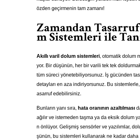
özden geçirmenin tam zamanı!
Zamandan Tasarruf E
m Sistemleri ile Tan
Akıllı varil dolum sistemleri
, otomatik dolum 
yor. Bir düşünün, her bir varili tek tek doldur
tüm süreci yönetebiliyorsunuz. İş gücünden tas
detayları en aza indiriyorsunuz. Bu sistemlerle, i
asarruf edebilirsiniz.
Bunların yanı sıra,
hata oranının azaltılması
da
ağılır ve istemeden taşma ya da eksik dolum yap
n önlüyor. Gelişmiş sensörler ve yazılımlar, do
şünün, bu sistemleri kullanarak ne kadar daha az