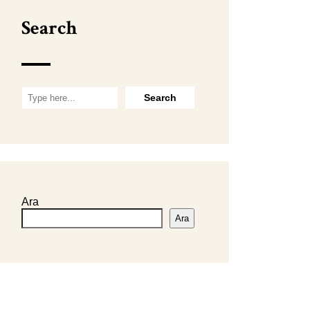
Search
Ara
Ara