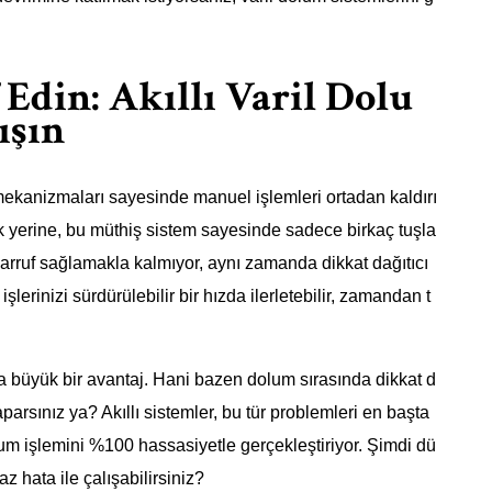
din: Akıllı Varil Dolu
ışın
mekanizmaları sayesinde manuel işlemleri ortadan kaldırı
mak yerine, bu müthiş sistem sayesinde sadece birkaç tuşla
arruf sağlamakla kalmıyor, aynı zamanda dikkat dağıtıcı
şlerinizi sürdürülebilir bir hızda ilerletebilir, zamandan t
 büyük bir avantaj. Hani bazen dolum sırasında dikkat d
arsınız ya? Akıllı sistemler, bu tür problemleri en başta
lum işlemini %100 hassasiyetle gerçekleştiriyor. Şimdi dü
 hata ile çalışabilirsiniz?