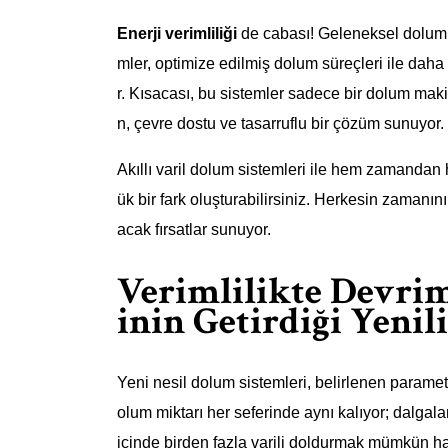
Enerji verimliliği
de cabası! Geleneksel dolum yö
mler, optimize edilmiş dolum süreçleri ile daha 
r. Kısacası, bu sistemler sadece bir dolum makin
n, çevre dostu ve tasarruflu bir çözüm sunuyor.
Akıllı varil dolum sistemleri ile hem zamandan
ük bir fark oluşturabilirsiniz. Herkesin zamanı
acak fırsatlar sunuyor.
Verimlilikte Devrim
inin Getirdiği Yenil
Yeni nesil dolum sistemleri, belirlenen paramet
olum miktarı her seferinde aynı kalıyor; dalga
içinde birden fazla varili doldurmak mümkün hale