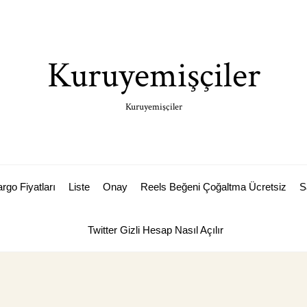
Kuruyemişçiler
Kuruyemişçiler
rgo Fiyatları
Liste
Onay
Reels Beğeni Çoğaltma Ücretsiz
S
Twitter Gizli Hesap Nasıl Açılır