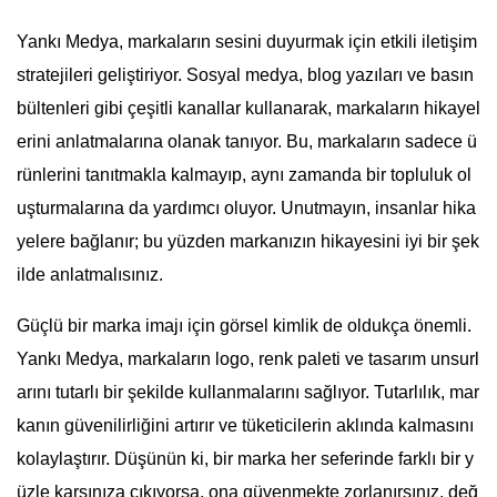
Yankı Medya, markaların sesini duyurmak için etkili iletişim
stratejileri geliştiriyor. Sosyal medya, blog yazıları ve basın
bültenleri gibi çeşitli kanallar kullanarak, markaların hikayel
erini anlatmalarına olanak tanıyor. Bu, markaların sadece ü
rünlerini tanıtmakla kalmayıp, aynı zamanda bir topluluk ol
uşturmalarına da yardımcı oluyor. Unutmayın, insanlar hika
yelere bağlanır; bu yüzden markanızın hikayesini iyi bir şek
ilde anlatmalısınız.
Güçlü bir marka imajı için görsel kimlik de oldukça önemli.
Yankı Medya, markaların logo, renk paleti ve tasarım unsurl
arını tutarlı bir şekilde kullanmalarını sağlıyor. Tutarlılık, mar
kanın güvenilirliğini artırır ve tüketicilerin aklında kalmasını
kolaylaştırır. Düşünün ki, bir marka her seferinde farklı bir y
üzle karşınıza çıkıyorsa, ona güvenmekte zorlanırsınız, değ