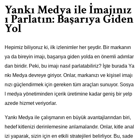
Yankı Medya ile İmajınız
ı Parlatın: Başarıya Giden
Yol
Hepimiz biliyoruz ki, ilk izlenimler her şeydir. Bir markanın
ya da bireyin imajı, başarıya giden yolda en önemli adımlar
dan biridir. Peki, bu imajı nasıl parlatabiliriz? İşte burada Ya
nkı Medya devreye giriyor. Onlar, markanızı ve kişisel imajı
nızı güçlendirmek için gereken tüm araçları sunuyor. Sosya
l medya yönetiminden içerik üretimine kadar geniş bir yelp
azede hizmet veriyorlar.
Yankı Medya ile çalışmanın en büyük avantajlarından biri,
hedef kitlenizi derinlemesine anlamalarıdır. Onlar, kitle anal
izi yaparak, sizin için en etkili stratejileri belirliyor. Bu, sade