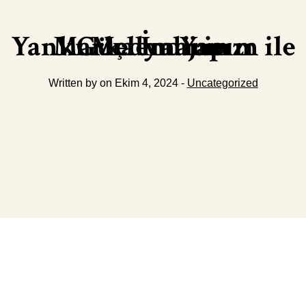
Yankı Medya Yapım ile Marka İmajınızı Güçlendirin
Written by on Ekim 4, 2024 -
Uncategorized