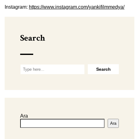
Instagram:
https://www.instagram.com/yankifilmmedya/
Search
Ara
Ara