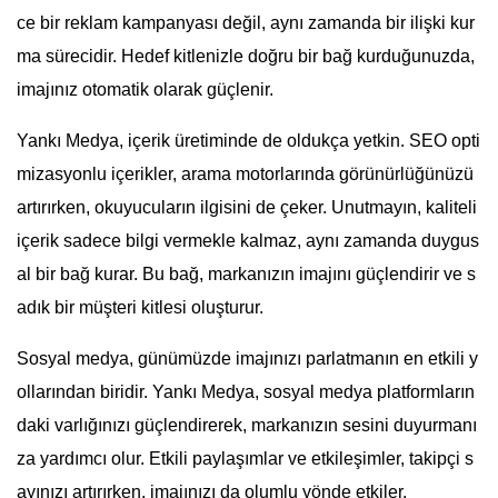
ce bir reklam kampanyası değil, aynı zamanda bir ilişki kur
ma sürecidir. Hedef kitlenizle doğru bir bağ kurduğunuzda,
imajınız otomatik olarak güçlenir.
Yankı Medya, içerik üretiminde de oldukça yetkin. SEO opti
mizasyonlu içerikler, arama motorlarında görünürlüğünüzü
artırırken, okuyucuların ilgisini de çeker. Unutmayın, kaliteli
içerik sadece bilgi vermekle kalmaz, aynı zamanda duygus
al bir bağ kurar. Bu bağ, markanızın imajını güçlendirir ve s
adık bir müşteri kitlesi oluşturur.
Sosyal medya, günümüzde imajınızı parlatmanın en etkili y
ollarından biridir. Yankı Medya, sosyal medya platformların
daki varlığınızı güçlendirerek, markanızın sesini duyurmanı
za yardımcı olur. Etkili paylaşımlar ve etkileşimler, takipçi s
ayınızı artırırken, imajınızı da olumlu yönde etkiler.