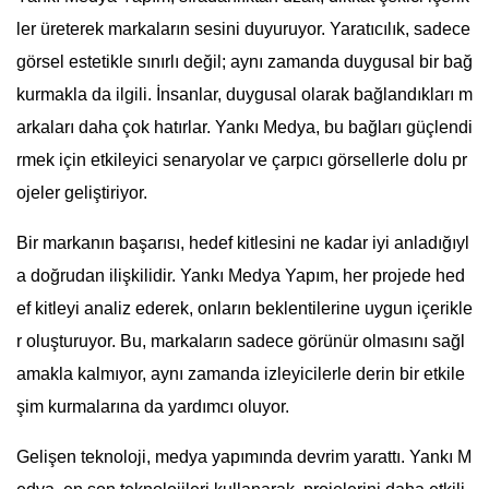
ler üreterek markaların sesini duyuruyor. Yaratıcılık, sadece
görsel estetikle sınırlı değil; aynı zamanda duygusal bir bağ
kurmakla da ilgili. İnsanlar, duygusal olarak bağlandıkları m
arkaları daha çok hatırlar. Yankı Medya, bu bağları güçlendi
rmek için etkileyici senaryolar ve çarpıcı görsellerle dolu pr
ojeler geliştiriyor.
Bir markanın başarısı, hedef kitlesini ne kadar iyi anladığıyl
a doğrudan ilişkilidir. Yankı Medya Yapım, her projede hed
ef kitleyi analiz ederek, onların beklentilerine uygun içerikle
r oluşturuyor. Bu, markaların sadece görünür olmasını sağl
amakla kalmıyor, aynı zamanda izleyicilerle derin bir etkile
şim kurmalarına da yardımcı oluyor.
Gelişen teknoloji, medya yapımında devrim yarattı. Yankı M