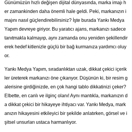
Günümüzün hızlı değişen dijital dünyasında, marka imajı h
er zamankinden daha önemli hale geldi. Peki, markanızın i
majını nasıl güçlendirebilirsiniz? İşte burada Yankı Medya
Yapım devreye giriyor. Bu yaratıcı ajans, markanızı sadece
tanıtmakla kalmayıp, aynı zamanda onu yeniden şekillendir
erek hedef kitlenizle güçlü bir bağ kurmanıza yardımcı oluy
or.
Yankı Medya Yapım, sıradanlıktan uzak, dikkat çekici içerik
ler üreterek markanızı öne çıkarıyor. Düşünün ki, bir resim g
alerisine girdiğinizde, en çok hangi tablo dikkatinizi çeker?
Elbette, en canlı ve ilginç olanı! Aynı mantıkla, markanızın d
a dikkat çekici bir hikayeye ihtiyacı var. Yankı Medya, mark
anızın hikayesini etkileyici bir şekilde anlatırken, görsel ve i
şitsel unsurları ustaca harmanlıyor.