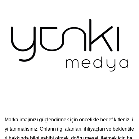
Marka imajınızı güçlendirmek için öncelikle hedef kitlenizi i
yi tanımalısınız. Onların ilgi alanları, ihtiyaçları ve beklentile
ri hakkında bilgi sahibi olmak, doğru mesajı iletmek için ha