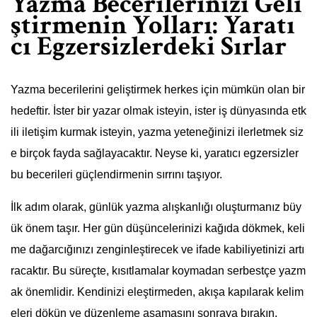
Yazma Becerilerinizi Geli
ştirmenin Yolları: Yaratı
cı Egzersizlerdeki Sırlar
Yazma becerilerini geliştirmek herkes için mümkün olan bir
hedeftir. İster bir yazar olmak isteyin, ister iş dünyasında etk
ili iletişim kurmak isteyin, yazma yeteneğinizi ilerletmek siz
e birçok fayda sağlayacaktır. Neyse ki, yaratıcı egzersizler
bu becerileri güçlendirmenin sırrını taşıyor.
İlk adım olarak, günlük yazma alışkanlığı oluşturmanız büy
ük önem taşır. Her gün düşüncelerinizi kağıda dökmek, keli
me dağarcığınızı zenginleştirecek ve ifade kabiliyetinizi artı
racaktır. Bu süreçte, kısıtlamalar koymadan serbestçe yazm
ak önemlidir. Kendinizi eleştirmeden, akışa kapılarak kelim
eleri dökün ve düzenleme aşamasını sonraya bırakın.