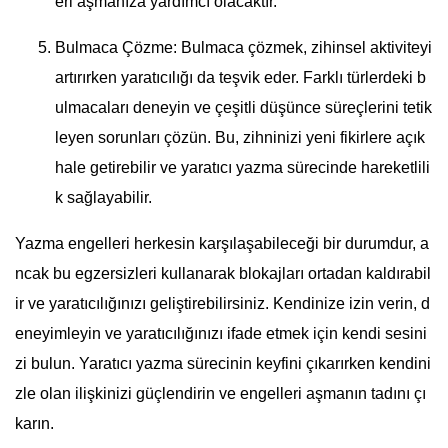
eri aşmanıza yardımcı olacaktır.
Bulmaca Çözme: Bulmaca çözmek, zihinsel aktiviteyi
artırırken yaratıcılığı da teşvik eder. Farklı türlerdeki b
ulmacaları deneyin ve çeşitli düşünce süreçlerini tetik
leyen sorunları çözün. Bu, zihninizi yeni fikirlere açık
hale getirebilir ve yaratıcı yazma sürecinde hareketlili
k sağlayabilir.
Yazma engelleri herkesin karşılaşabileceği bir durumdur, a
ncak bu egzersizleri kullanarak blokajları ortadan kaldırabil
ir ve yaratıcılığınızı geliştirebilirsiniz. Kendinize izin verin, d
eneyimleyin ve yaratıcılığınızı ifade etmek için kendi sesini
zi bulun. Yaratıcı yazma sürecinin keyfini çıkarırken kendini
zle olan ilişkinizi güçlendirin ve engelleri aşmanın tadını çı
karın.