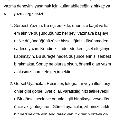
yazma deneyimi yaşamak için kullanabileceğiniz birkaç ya
ratıcı yazma egzersizi.
Serbest Yazma: Bu egzersizde, önünüze kâğıt ve kal
em alın ve düşündüğünüz her şeyi yazmaya başlayı
n. Ne düşündüğünüzü ve hissettiğinizi düşünmeden
sadece yazın. Kendinizi ifade ederken içsel eleştiriye
kapılmayın. Bu süreçte hedef, düşüncelerinizi serbest
bırakmaktır. Sonuç ne olursa olsun, önemli olan yazm
a akışınızı harekete geçirmektir.
Görsel Uyarıcılar: Resimler, fotoğraflar veya illüstrasy
onlar gibi görsel uyarıcılar, yaratıcılığınızı tetikleyebili
r. Bir görsel seçin ve onunla ilgili bir hikaye veya düş
ünce akışı oluşturun. Görsel uyarıcılar, zihninizi farklı
bir perspektife yönlendirerek yeni fikirlerin ortaya çık