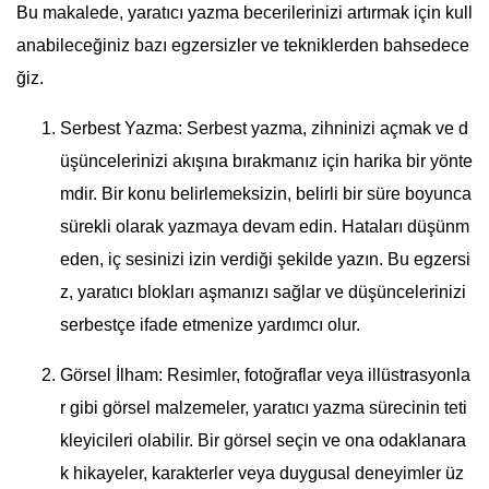
Bu makalede, yaratıcı yazma becerilerinizi artırmak için kull
anabileceğiniz bazı egzersizler ve tekniklerden bahsedece
ğiz.
Serbest Yazma: Serbest yazma, zihninizi açmak ve d
üşüncelerinizi akışına bırakmanız için harika bir yönte
mdir. Bir konu belirlemeksizin, belirli bir süre boyunca
sürekli olarak yazmaya devam edin. Hataları düşünm
eden, iç sesinizi izin verdiği şekilde yazın. Bu egzersi
z, yaratıcı blokları aşmanızı sağlar ve düşüncelerinizi
serbestçe ifade etmenize yardımcı olur.
Görsel İlham: Resimler, fotoğraflar veya illüstrasyonla
r gibi görsel malzemeler, yaratıcı yazma sürecinin teti
kleyicileri olabilir. Bir görsel seçin ve ona odaklanara
k hikayeler, karakterler veya duygusal deneyimler üz