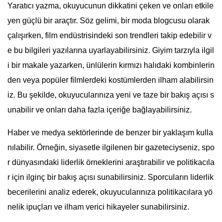
Yaratıcı yazma, okuyucunun dikkatini çeken ve onları etkile
yen güçlü bir araçtır. Söz gelimi, bir moda blogcusu olarak
çalışırken, film endüstrisindeki son trendleri takip edebilir v
e bu bilgileri yazılarına uyarlayabilirsiniz. Giyim tarzıyla ilgil
i bir makale yazarken, ünlülerin kırmızı halıdaki kombinlerin
den veya popüler filmlerdeki kostümlerden ilham alabilirsin
iz. Bu şekilde, okuyucularınıza yeni ve taze bir bakış açısı s
unabilir ve onları daha fazla içeriğe bağlayabilirsiniz.
Haber ve medya sektörlerinde de benzer bir yaklaşım kulla
nılabilir. Örneğin, siyasetle ilgilenen bir gazeteciyseniz, spo
r dünyasındaki liderlik örneklerini araştırabilir ve politikacıla
r için ilginç bir bakış açısı sunabilirsiniz. Sporcuların liderlik
becerilerini analiz ederek, okuyucularınıza politikacılara yö
nelik ipuçları ve ilham verici hikayeler sunabilirsiniz.