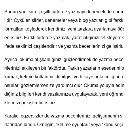
Bunun yanı sıra, çeşitli türlerde yazmayı denemek de önem
lidir. Öyküler, şiirler, denemeler veya blog yazıları gibi farklı
formatları keşfederek kendinizi yeni tarzlara uyarlamayı öğr
enirsiniz. Farklı türlerde yazmak, yaratıcılığınızı tetikleyerek
ifade şeklinizi çeşitlendirir ve yazma becerilerinizi geliştirir.
Ayrıca, okuma alışkanlığınızı güçlendirmek de yazma bece
rilerinizi etkileyen bir faktördür. Farklı yazarların eserlerini o
kumak, kelime kullanımı, dilbilgisi ve hikaye anlatımı gibi u
nsurları gözlemlemenize yardımcı olur. Okuma yoluyla edin
diğiniz bilgileri kendi yazılarınıza uygulayarak, yeni öğrendi
klerinizi pekiştirebilirsiniz.
Yaratıcı egzersizler de yazma becerilerinizi geliştirmenin sı
rlarından biridir. Örneğin, “kelime oyunları” veya “konu seçi