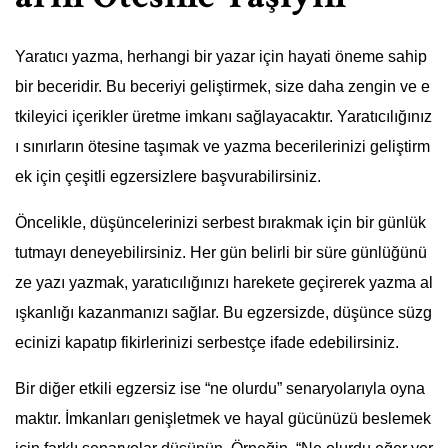
Yaratıcı yazma, herhangi bir yazar için hayati öneme sahip
bir beceridir. Bu beceriyi geliştirmek, size daha zengin ve e
tkileyici içerikler üretme imkanı sağlayacaktır. Yaratıcılığınız
ı sınırların ötesine taşımak ve yazma becerilerinizi geliştirm
ek için çeşitli egzersizlere başvurabilirsiniz.
Öncelikle, düşüncelerinizi serbest bırakmak için bir günlük
tutmayı deneyebilirsiniz. Her gün belirli bir süre günlüğünü
ze yazı yazmak, yaratıcılığınızı harekete geçirerek yazma al
ışkanlığı kazanmanızı sağlar. Bu egzersizde, düşünce süzg
ecinizi kapatıp fikirlerinizi serbestçe ifade edebilirsiniz.
Bir diğer etkili egzersiz ise “ne olurdu” senaryolarıyla oyna
maktır. İmkanları genişletmek ve hayal gücünüzü beslemek