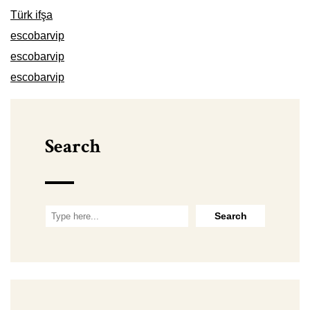
Türk ifşa
escobarvip
escobarvip
escobarvip
Search