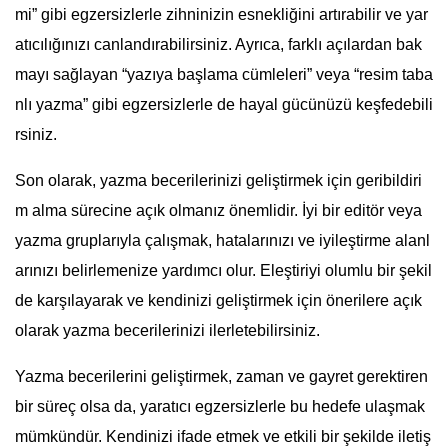
mi” gibi egzersizlerle zihninizin esnekliğini artırabilir ve yar
atıcılığınızı canlandırabilirsiniz. Ayrıca, farklı açılardan bak
mayı sağlayan “yazıya başlama cümleleri” veya “resim taba
nlı yazma” gibi egzersizlerle de hayal gücünüzü keşfedebili
rsiniz.
Son olarak, yazma becerilerinizi geliştirmek için geribildiri
m alma sürecine açık olmanız önemlidir. İyi bir editör veya
yazma gruplarıyla çalışmak, hatalarınızı ve iyileştirme alanl
arınızı belirlemenize yardımcı olur. Eleştiriyi olumlu bir şekil
de karşılayarak ve kendinizi geliştirmek için önerilere açık
olarak yazma becerilerinizi ilerletebilirsiniz.
Yazma becerilerini geliştirmek, zaman ve gayret gerektiren
bir süreç olsa da, yaratıcı egzersizlerle bu hedefe ulaşmak
mümkündür. Kendinizi ifade etmek ve etkili bir şekilde iletiş