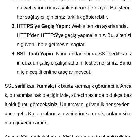
nu web sunucunuza yüklemeniz gerekiyor. Bu işlem,
her sağlayıcı için biraz farklılık gösterebilir.
HTTPS’ye Geçiş Yapın:
Web sitenizin ayarlarında,
HTTP’den HTTPS’ye geçiş yapmalısınız. Bu, sitenizi
n güvenli hale gelmesini sağlar.
SSL Testi Yapın:
Kurulumdan sonra, SSL sertifikanız
ın düzgün çalışıp çalışmadığını test etmelisiniz. Bunu
n için çeşitli online araçlar mevcut.
SSL sertifikası kurmak, ilk başta karmaşık görünebilir. Anca
k, bu adımları takip ettiğinizde, sürecin aslında oldukça bas
it olduğunu göreceksiniz. Unutmayın, güvenlik her şeyden
önce gelir. Kullanıcılarınızın verilerini korumak, onların size
olan güvenini artırır.
Ayrıca, SSL sertifikalarının SEO üzerinde de olumlu etkileri