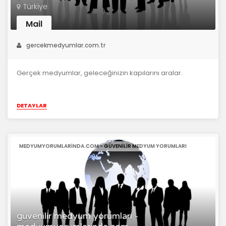
Türkiye
Mail
gercekmedyumlar.com.tr
Gerçek medyumlar, geleceğinizin kapılarını aralar.
DETAYLAR
MEDYUMYORUMLARINDA.COM - GÜVENILIR MEDYUM YORUMLARI
güvenilir medyum yorumları -