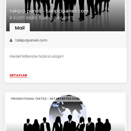
takipçi paneli - takipcipaneli.com
KUZEY KIBRIS TÜRK CUMHURİYETİ
Mail
takipcipaneli.com
Hedef kitlenize hızlıca ulaşın!
DETAYLAR
PROMOTIONAL TEXTILE - ARTARTEXTILE.COM