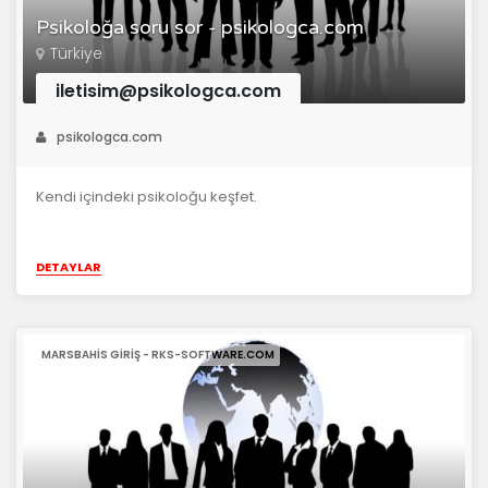
Psikoloğa soru sor - psikologca.com
Türkiye
iletisim@psikologca.com
psikologca.com
Kendi içindeki psikoloğu keşfet.
DETAYLAR
MARSBAHIS GIRIŞ - RKS-SOFTWARE.COM