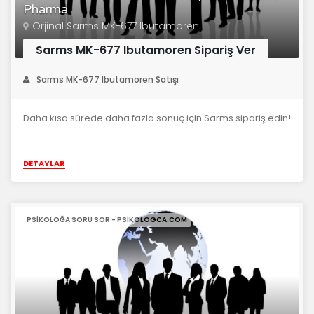
Pharma
Orjinal Sarms MK-677 Ibutamoren
Sarms MK-677 Ibutamoren Sipariş Ver
Sarms MK-677 Ibutamoren Satışı
Daha kısa sürede daha fazla sonuç için Sarms sipariş edin!
DETAYLAR
PSIKOLOĞA SORU SOR - PSIKOLOGCA.COM