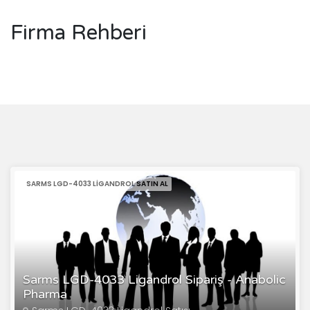
Firma Rehberi
SARMS LGD-4033 LIGANDROL SATIN AL
Sarms LGD-4033 Ligandrol Sipariş - Anabolic
Pharma