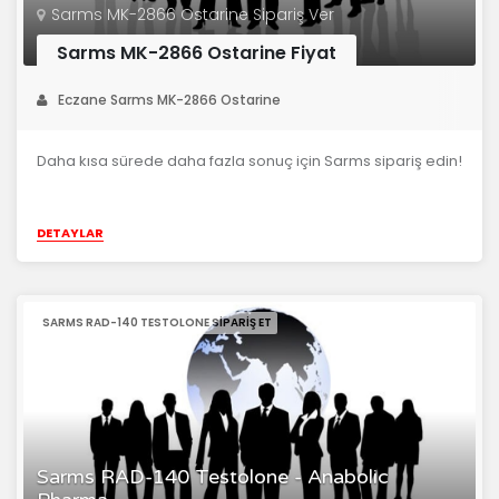
Sarms MK-2866 Ostarine Sipariş Ver
Sarms MK-2866 Ostarine Fiyat
Eczane Sarms MK-2866 Ostarine
Daha kısa sürede daha fazla sonuç için Sarms sipariş edin!
DETAYLAR
SARMS RAD-140 TESTOLONE SIPARIŞ ET
Sarms RAD-140 Testolone - Anabolic