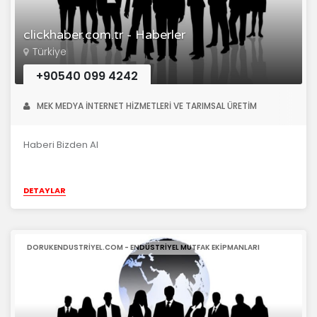
clickhaber.com.tr - Haberler
Türkiye
+90540 099 4242
MEK MEDYA İNTERNET HİZMETLERİ VE TARIMSAL ÜRETİM
Haberi Bizden Al
DETAYLAR
DORUKENDUSTRIYEL.COM - ENDÜSTRIYEL MUTFAK EKIPMANLARI