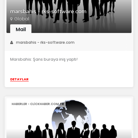
marsbahis - rks-software.com
Global
Mail
marsbahis - rks-software.com
Marsbahis: Şans buraya iniş yaptı!
DETAYLAR
HABERLER - CLICKHABER.COM.TR