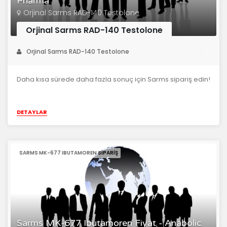
Pharma
Orjinal Sarms RAD-140 Testolone
Orjinal Sarms RAD-140 Testolone
Orjinal Sarms RAD-140 Testolone
Daha kısa sürede daha fazla sonuç için Sarms sipariş edin!
DETAYLAR
SARMS MK-677 IBUTAMOREN SIPARIŞ
Sarms MK-677 Ibutamoren Fiyat - Anabolic